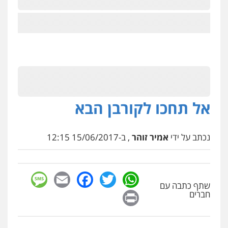
אל תחכו לקורבן הבא
נכתב על ידי
אמיר זוהר
, ב-15/06/2017 12:15
sage
Facebook
Email
WhatsApp
Twitter
שתף כתבה עם
Print
חברים