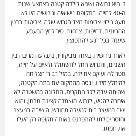
ר' היא גרושה ואימא לילדה קטנה באמצע שנות
ה-40 לחייה. בתקופת נישואיה וגירושיה היו לא
מעט גילויי אלימות מצד הגרוש שלה. צביטות בבטן
ההריונית, דחיפות, צרחות, סיר לחץ מבעבע
שעמד בכל רגע להתפוצץ.
לאחר גירושיה, באחד מביקוריו, נתגלעה מריבה בין
השניים, והגרוש החל להשתולל ולאיים על חייה,
סטר לה ועיקם את ידה. במזל רב ר' הצליחה
להיחלץ מידיו, ונסה מהמקום עם בתה הקטנה,
שהיתה עדה לכל התקרית. התלונה במשטרה לא
איחרה להגיע, לגרוש הוצמדה קצינת מבחן, והוא
ישב במעצר בית למעלה מחודש. הישיבה במעצר
וחוסר יכולתו להתפרנס באותה תקופה רק העלו
את חמתו.