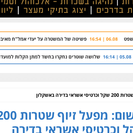
פשיטה של המשטרה על יעדי אמל"ח מאיבטין וחיפה במגדלי
לושה שוטרים נחקרו בחשד למתן הקלות למועדון בבעלות אחיו ש
י בדירה באשקלון
אישום: מפעל זיוף שטרות
 וכרטיסי אשראי בדירה