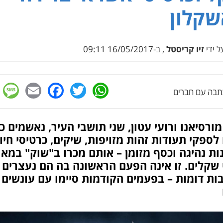
קלון
 ידי
זיו קריסטל
, ב-16/05/2017 09:11
e
cebook
mail
WhatsApp
Twitter
בה עם חברים
מורסיאנו ורועי עטון, שני תושבי העיר, נאשמים כי
לספקי תעודות זהות מזויפות, שיקים, כרטיסי חיו
ות נהיגה וכסף מזומן – אותם מכרו ב"שוק" במאו
שקלים. זו אינה הפעם הראשונה בה הם נעצרים
ות דומות – בפעמים הקודמות סיימו עם עונשים