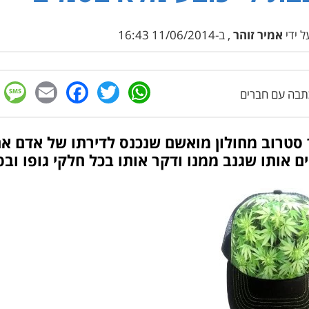
 ידי
אמיר זוהר
, ב-11/06/2014 16:43
e
cebook
mail
WhatsApp
Twitter
בה עם חברים
 סטרוב מחולון מואשם שנכנס לדירתו של אדם אח
 אותו שגנב ממנו ודקר אותו בכל חלקי גופו ובפנ