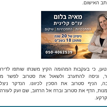
תב האישום.
טען, כי בעקבות המהומה הקיץ משנתו שותפו לדיר
ר, וניסה להתערב ולשאול את סטרוב לפשר מעש
ה, הניף סטרוב את הסכין לכיוונו. הנדקר ניצ
נות, הדף את סטרוב וברח אל הרחוב, שם זעק לעזרה 
קרקע
.