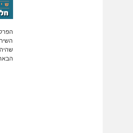
הפרקל
השירו
שהיה 
הבאה 