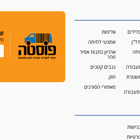
לילים
אלימות
שמ
תי
ל"ן
אמצעי לחימה
פחה
ארכיון כתבות אמיר
זוהר
עבורה
גנבים קטנים
שטרת
חוק
מאחורי הסורגים
 תעבורה
גישות
פרטיות