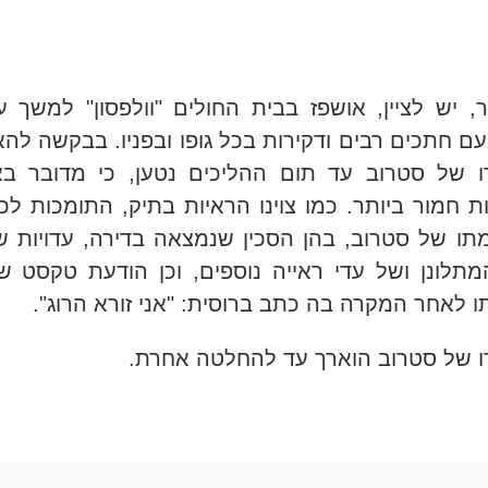
, יש לציין, אושפז בבית החולים "וולפסון" למשך 
עם חתכים רבים ודקירות בכל גופו ובפניו
.
בבקשה להא
 של סטרוב עד תום ההליכים נטען, כי מדובר בא
ת חמור ביותר. כמו צוינו הראיות בתיק, התומכות לכ
ו של סטרוב, בהן הסכין שנמצאה בדירה, עדויות ש
תלונן ושל עדי ראייה נוספים, וכן הודעת טקסט 
 לאחר המקרה בה כתב ברוסית: "אני זורא הרוג
".
 של סטרוב הוארך עד להחלטה אחרת
.