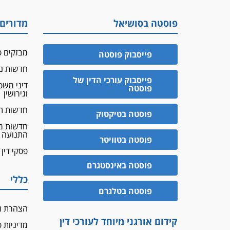
פוסטה בסושיאל
מדורים
מבזקים פ
פייסבוק פוסטה
חדשות נד
פייסבוק עורכי הדין של
דיני מש
פוסטה
וגירושין
חדשות ת
פוסטה בטיקטוק
חדשות מ
התנועה
פוסטה בטוויטר
פסקי דין
פוסטה באינסטגרם
כללי
פוסטה בטלגרם
הצהרת נ
קידום אורגני מיוחד לעורכי דין
מדיניות 