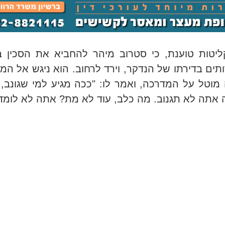
יטות טוענת, כי סטרוב מיהר להחביא את הסכין 
תים בדירתו של הנדקר, וירד לרחוב. הוא ניגש אל המת
מוטל על המדרכה, ואמר לו: "ככה מגיע למי שגונב,
אתה לא תגנוב. מה כלב, עוד לא מת? אתה לא לומד