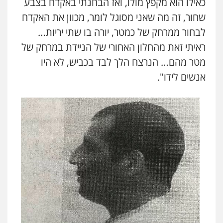
כאילו הוא מקפץ מולו, ואז הבחנתי באקדח בצבע
שחור, זה מה שאני מסוגל לומר, מכוון את האקדח
לבחור ממרחק של כמטר, יורה בו שתי יריות…
ראיתי זאת מהחלון האחורי של הניידת במרחק של
מטר מהם… הנרצח הלך לבד בכביש, לא היו
אנשים לידו".