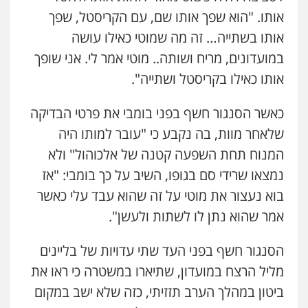
אותו. "הוא שפך אותו שם, עם הקריסטל, שפך
אותו בשתייה… זה מה שמוטי כאילו עושה
במועדונים, מריח ושותה.. מוטי אמר לי. אני שופך
אותו כאילו בקריסטל ושתייה".
כאשר הסנגור חשף בפני בומבי את פרטי הבדיקה
שלאחר מוות, בה נקבע כי "עובר למותו היה
המנוח תחת השפעה קטנה של אלכוהול" ולא
נמצאו שרידי סם בגופו, השיב על כך בומבי: "אז
בוא נעצור את מוטי על זה שהוא עבד עלי כאשר
אמר שהוא נתן לו לשתות ולעשן".
הסנגור חשף בפני העד שתי עדויות של בליינים
מליל הרצח במועדון, שתיארו במשטרה כי ראו את
ביטון במהלך הערב תזזיתי, כזה שלא ישב במקום