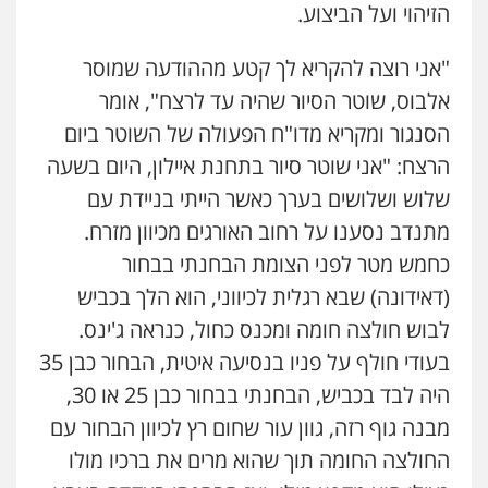
הזיהוי ועל הביצוע.
"אני רוצה להקריא לך קטע מההודעה שמוסר
אלבוס, שוטר הסיור שהיה עד לרצח", אומר
הסנגור ומקריא מדו"ח הפעולה של השוטר ביום
הרצח: "אני שוטר סיור בתחנת איילון, היום בשעה
שלוש ושלושים בערך כאשר הייתי בניידת עם
מתנדב נסענו על רחוב האורגים מכיוון מזרח.
כחמש מטר לפני הצומת הבחנתי בבחור
(דאידונה) שבא רגלית לכיווני, הוא הלך בכביש
לבוש חולצה חומה ומכנס כחול, כנראה ג'ינס.
בעודי חולף על פניו בנסיעה איטית, הבחור כבן 35
היה לבד בכביש, הבחנתי בבחור כבן 25 או 30,
מבנה גוף רזה, גוון עור שחום רץ לכיוון הבחור עם
החולצה החומה תוך שהוא מרים את ברכיו מולו