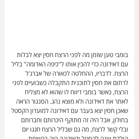
בומבי טען שזמן מה לפני הרצח חסין יצא לבלות
עם דאידונה כדי להכין אותו ל"כיפה האדומה" בליל
הרצח. לדבריו, ההחלטה לכאורה של אברג'ל
לרתום את חסין לתוכנית התקבלה כשבועיים לפני
הרצח, כאשר בומבי דיווח לו שהוא לא מצליח
לאתר את דאידונה ולא מוצא נהג. הסנגור הראה
שאכן חסין יצא בעבר עם דאידונה למועדון הקסטל
בחולון, אבל היה זה מתוקף היכרותם וחברותם
ובלי קשר לרצח, מה גם שבליל הרצח חגגו יום
הולדת שנה לקסטל ודאידונה היה ברשימת