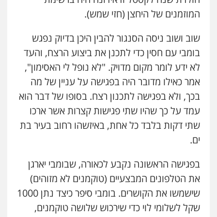
המוזמנים של היחצן (חזי שמש).
שוב ושוב ניסה הסנגור להבין היכן בדיוק נפגש
בומבי עם חסין כדי לתכנן את ביצוע הרצח, והעד
לא ידע לומר מקום מדויק. "לא נופל לי האסימון",
אמר כאילו מדובר היה בפגישה על עניין של מה
בכך, ולא בפגישה לתכנון רצח. בסופו של דבר הוא
עמד על כך שהיו שתי פגישות קצרות אשר ארכו
שתי דקות בלבד כל אחת, באיזשהו רחוב בעיר בת
ים.
בפגישה הראשונה נקבע לכאורה, שבומבי יארגן
את הטלפונים המבצעיים (טוקמנים לא מזוהים)
שישמשו את הקושרים. בומבי סיפר כיצד נתן 1000
שקל לשלומי לוי כדי שירכוש שלושה טוקמנים,