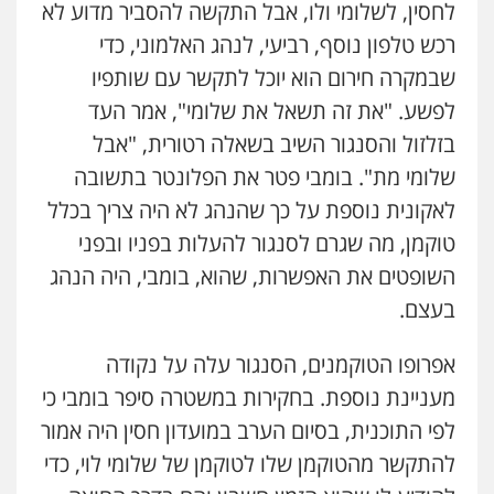
לחסין, לשלומי ולו, אבל התקשה להסביר מדוע לא
רכש טלפון נוסף, רביעי, לנהג האלמוני, כדי
שבמקרה חירום הוא יוכל לתקשר עם שותפיו
לפשע. "את זה תשאל את שלומי", אמר העד
בזלזול והסנגור השיב בשאלה רטורית, "אבל
שלומי מת". בומבי פטר את הפלונטר בתשובה
לאקונית נוספת על כך שהנהג לא היה צריך בכלל
טוקמן, מה שגרם לסנגור להעלות בפניו ובפני
השופטים את האפשרות, שהוא, בומבי, היה הנהג
בעצם.
אפרופו הטוקמנים, הסנגור עלה על נקודה
מעניינת נוספת. בחקירות במשטרה סיפר בומבי כי
לפי התוכנית, בסיום הערב במועדון חסין היה אמור
להתקשר מהטוקמן שלו לטוקמן של שלומי לוי, כדי