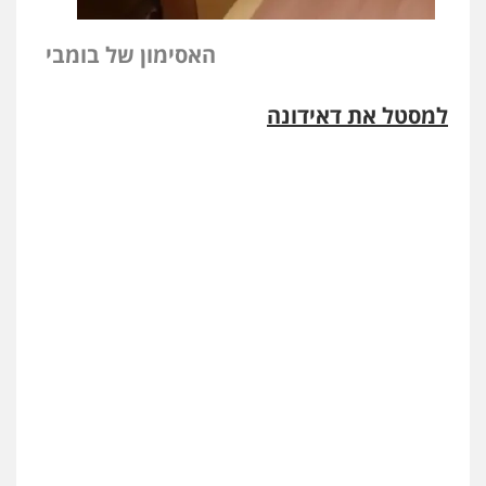
האסימון של בומבי
למסטל את דאידונה