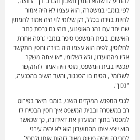
להודיע לו שהוא הזמין חשבון והם בדרך החוצה.
לפי בומבי במשטרה, הוא עצמו לא היה אמור
להיות בזירה בכלל, רק שלומי לוי היה אמור להמתין
שם יחד עם נהג האופנוע, וזוהי גם גרסת כתב
האישום. בבית המשפט סיפר בומבי גרסה אחרת
לחלוטין, לפיה הוא עצמו היה בזירה וחסין התקשר
אליו מהמועדון, ולא לשלומי. "אז אתה משקר
עכשיו בבית המשפט, מוטי היה אמור להתקשר
לשלומי", הטיח בו הסנגור, והעד השיב בהכנעה,
"נכון".
לגבי המפגש המקדים השני, בומבי תיאר בפירוט
רב במשטרה ובבית המשפט איך חסין הבטיח לו
למסטל בתוך המועדון את דאידונה, כך שכאשר
הוא ייצא איתו מהמועדון הוא לא יהיה עירני
לסביבה ויהיה פשוט מאוד לזהות אותו ולחסל