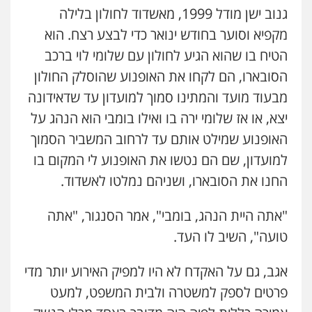
גנוב ישן מודל 1999, מאשדוד לחולון בלילה
מקפיא וסוער בחודש ינואר כדי לבצע רצח. הוא
הטיח בו שהוא הגיע לחולון עם שלומי לוי ברכב
הסובארו, הם לקחו את האופנוע שהוסלק החולון
מבעוד מועד והמתינו סמוך למועדון עד שדאידונה
יצא, או אז שלומי ירה בו ואילו בומבי הוא הנהג על
האופנוע שמילט אותם עד לרחוב המשביר הסמוך
למועדון, שם הם נטשו את האופנוע לי המקום בו
החנו את הסובארו, ושניהם נמלטו לאשדוד.
"אתה היית הנהג, בומבי", אמר הסנגור, "אתה
טועה", השיב לו העד.
אגב, גם על האקדח לא היו למפיק האירוע יותר מדי
פרטים לספק למשטרה ולבית המשפט, למעט