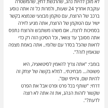
לא מוכן להיות נהג, שהרגשת לחץ, שהמשטרה
עוקבת אחריך 24 שעות, ולמרות כל זה אתה נוסע
ברכב של הרוצח, עם טוקמן מבצעי שנמצא בקשר
ישיר עם הטוקמן של הרוצח, אתה מגיע לזירה
בסמיכות לרצח.. אם משהו משתבש והרוצח נתפס
אתה מסובך עד צוואר, וכל הסיכון הזה רק כדי
לראות שהכל בסדר עם שלומי.. אתה באמת מצפה
שנאמין לזה?".
בומבי: "אתה צריך להאמין לסיטואציה, היא
פשוטה… מבחינתי.. למלא בקשה של יצחק זה
להיות שם, והייתי שם".
דרחי: "שותף בכל פרט ופרט אבל את הפרט
שקשור לזהות הנהג, את זה אתה לא רוצה
לדעת?".