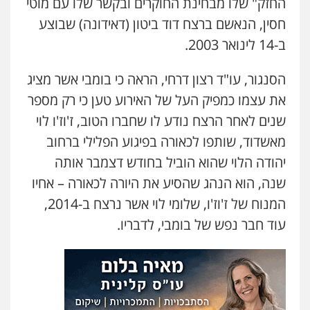
החזק" שלו מבחינת החוקרים ובקשר שלו עם מוטי
חסין, הנאשם ברצח דוד ביטון (דאידונה) שבוצע
ב-14 לינואר 2003.
הסנגור, עו"ד רצון דרחי, הראה כי בומבי אשר מציג
את עצמו כמפיק העל של האירוע טען כי רק מספר
שנים לאחר הרצח נודע לו שחברו הטוב, ז'וז'ו לוי
מאשדוד, שותפו לכאורה בפיגוע הפלילי ברחוב
יהודה הלוי שהוא הוביל בחודש דצמבר אותה
שנה, הוא הנהג שהסיע את היורה לכאורה – אחיו
המנוח של ז'וז'ו, שלומי לוי אשר נרצח ב-2014,
עוד חבר נפש של בומבי, לדבריו.