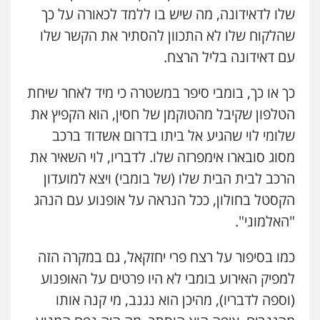
שלו לדאידונה, מה שיש בו ללמד לכאורה על כך
שהלקוח שלו לא התכוון להסתיר את הקשר שלו
עם דאידונה בליל הרצח.
כך או כך, בומבי סיפר במשטרה כי מיד לאחר שיחת
הטלפון שקיבל מהטוקמן של חסין, הוא הקפיץ את
שלומי לוי שהגיע אל ביתו בדרום אשדוד ברכב
מסוג סובארו אימפרזה שלו. לדבריו, לוי השאיר את
הרכב לבית הבית שלו (של בומבי) ויצא למועדון
הקסטל בחולון, ככל הנראה על אופנוע עם הנהג
"האלמוני".
כמו בסיפור על רצח פרי יחזקאל, גם במקרה הזה
למפיק האירוע בומבי לא היו פרטים על האופנוע
(וספה לדבריו), מהיכן הוא נגנב, מי קנה אותו