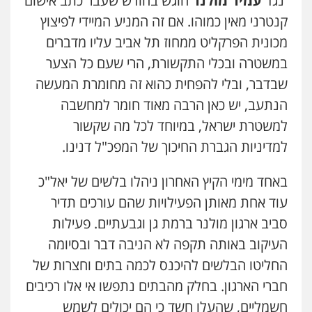
נגד
עמיר מולנר
הוגש בחודש שעבר כתב אישום
קנטרני מאין כמוהו. אם זה המניע המיידי לפיצוץ
מכונית הפרקליט ממחוז תל אביב עליו מדברים
במשטרה ובכלי התקשורת, הרי שעם כל הצער
שבדבר, ובלי להפחית כהוא זה מחומרת המעשה
הנתעב, יש כאן הרבה מאוד חומר למחשבה
למשטרת ישראל, במיוחד לכל מה שקשור
למדיניות הגברת החיכוך של המפכ"ל דנינו.
באחד מימי הקיץ האחרון ניהלו בלשים של יאל"כ
עוד אחת מאותן הפעילויות שהם עורכים תדיר
סביב ארגון מולנר ברמת גן וגבעתיים. פעילות
העיקוב באותה תקפה לא הניבה דבר ובסיומה
החליטו הבלשים להיכנס לכמה בתים וחצרות של
חברי הארגון. בחלק מהבתים נתפשו אי אלו רכיבים
חשמליים, שהעלו חשד כי הם יכולים לשמש