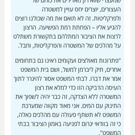
שמעצרי שווא רק מאדירים את כוחם של
העצורים, יוצרים יחס עויין למשטרה
ולפרקליטות. זה לא תואם את מה שכולנו רוצים
להגיע אליו – הפחתת רמת הפשיעה. הרצון
לרצות את הציבור המתלהם בתקשורת משתלט
על מהלכים של המשטרה והפרקליטות, וחבל.
"פתרונות מאולצים ועקומים ראינו גם בתחומים
אחרים, תיק ליברמן למשל, ושם בית המשפט
אמר את דברו. לבתי המשפט אסור להיגרר לתוך
העיסה הדביקה הזו כדי למלא את רצון
המשטרה ללא הצדקה, זה כבר יהיה לשפוך את
התינוק עם המים. אני מאוד מקווה שמערכת
המשפט לא תשתף פעולה עם מהלכים כאלה,
כי זה בוודאי יגרום לפגיעה באמון הציבור בבתי
המשפט".