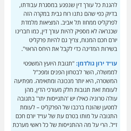
להגנת כל עורך דין שנפגע במסגרת עבודתו,
בדיוק כפי שהם נתנו רוח גבית במקרה הזה
לפרקליט ממחוז תל אביב. המציאות מלמדת
שכנראה לא מספיק להיות עורך דין, כמו חברינו
יורם חכם המנוח, צריך גם להיות פרקליט
בשירות המדינה כדי לקבל את היחס הראוי".
עו״ד ירון גולדמן:
"תגובת היועץ המשפטי
לממשלה, השר לבטחון הפנים ומפכ"ל
המשטרה, היא יותר מנכונה ומתאימה. מפתיעה
לעומת זאת תגובות חלק מעורכי הדין, מהן
עולה טרוניה כאילו יש 'התגייסות יתר' בתגובה
למטען שהונח ברכבו של הפרקליט – לעומת
התגובה על מותו בטרם עת של עו״ד יורם חכם
ז״ל. הרי על מה ההתגייסות של כל ראשי מערכת