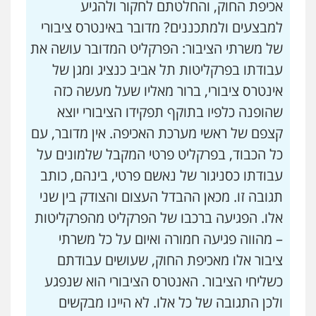
אכיפת החוק, והחלטתם לחקור ולהגיע
למבצעים ולמתכננים? מדובר באינטרס ציבורי
של משרתי הציבור: הפרקליט המדובר עושה את
עבודתו בפרקליטות תל אביב כנציג ומגן של
אינטרס ציבורי, ברור מאליו שעל מעשה כזה
שהופנה כלפיו בתוקף תפקידו הציבורי יוצא
קצפם של ראשי מערכת האכיפה. אין מדובר, עם
כל הכבוד, בפרקליט פרטי המקבל שלמונים על
עבודתו כסניגור של נאשם פרטי, בינהם, כותב
תגובה זו. מכאן ההבדל העצום והצודק בין שני
אלו. הפגיעה ברכבו של הפרקליט מהפרקליטות
– מהווה פגיעה חמורה ואיום על כל משרתי
ציבור אלו מאכיפת החוק, שעושים עבודתם
כשליחי הציבור. האנטרס הציבורי הוא שנפגע
ולכן התגובה של כל אלו. לא היינו מבקשים