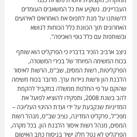
העבריינים. נשקיע את כל המשאבים העומדים
לרשותנו על מנת לתפוס את האחראים לאירועים
האחרונים תוך הכוונת כלל הכוחות לנושא
ובשותפות עם כלל גופי האכיפה".
ניצב ארביב הזכיר בדבריו כי הפרקליט הוא שותף
בכוח המשימה המיוחד של בכירי המשטרה,
הפרקליטות, רשות המסים, שב"ס, הרשות לאיסור
הלבנת הון ורשות ניירות ערך. מדובר בכוח משימה
שהוקם על פי החלטת ממשלה במקביל להקמת
להב בשנת 2008, ותפקידו להוציא לפועל את
המדיניות שנקבעת על ידי ועדת ההיגוי העליונה –
מפכ"ל, פרקליט המדינה, נציב שב"ס, מנהל רשות
המסים, מנהל רשות איסור הלבנת הון. בכל מקרה,
הפרקליט לא נטל חלק ישיר בניסוח כתב האישום