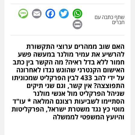
sage
Facebook
Email
WhatsApp
Twitter
שתף כתבה עם
Print
חברים
האם שוב ממהרים ערוצי התקשורת
להרשיע את עמיר מולנר במעשה פשע
חמור ללא בדל ראיה? מה הקשר בין כתב
האישום הקנטרני שהוגש נגדו לאחרונה
על ידי להב 433 לבין הפרקליט שמכוניתו
התפוצצה? אין קשר, וגם שני תיקים
שניהל הפרקליט מול אנשי מולנר
הסתיימו לשביעות רצונם המלאה * עו"ד
מוטי כץ נגד משטרת ישראל, הפרקליטות
והיועץ המשפטי לממשלה