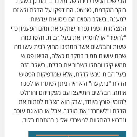
הבלשים הגיעו לדירה של מולנר ברמת גן בשעת
בוקר מוקדמת, 06:30. הם דפקו על הדלת ולא זכו
למענה. בשלב מסוים הם כיסו את עדשות
המצלמות ושמו גפרור שתקע את זמזם הפעמון כדי
"להעיר" או להטריד את בעל הבית. חלפו כמה
שעות והבלשים אשר המתינו מחוץ לבית עשו מה
שהם עושים תמיד במקרים כאלה, הביאו פטיש
חמש קילו והחלו לשבור את הדלת. בשלב הזה
בעל הבית ניגש לדלת, אלא שמדפיקות הפטיש
הדלת "נתקעה" ולא היה ניתן לפתוח או לסגור
אותה. הבלשים התייעצו עם מפקדיהם והוחלט
להזמין פורץ מיוחד, שרק הוא הצליח לפתוח את
הדלת ו"לשחרר" את מולנר, אבל אז הוא גם עוכב
ונדרש להתלוות למשרדי יאל"כ במתחם בלוד.