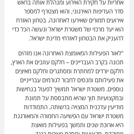
אחריות על חקירת האירוע ומנהלת אותה בראש
סדר העדיפות האירגוני, והוא מצטרף למספר
אירועים חמורים שאירעו לאחרונה. בטחון האזרח
הוא יעד מרכזי של משטרת ישראל ונעשה הכל כדי
להעניק את הבטחון לאזרחי מדינת ישראל.
"לאור הפעילות המאומצת האחרונה אנו מזהים
תכונה בקרב העבריינים – חלקם עוזבים את הארץ,
חלקם יורדים למחתרת ומסתגרים וחלקם מאיצים
את פעילותם ומנסים לחבור לגורמים עברייניים
נוספים. משטרת ישראל תמשיך לפעול בנחישות
ובמקצועיות תוך שהיא מתבססת על תמונת
מודיעין עדכנית המצויה ברשותה. התמודדות
משטרת ישראל עם הפשיעה החמורה והמאורגנת
היא ארוכת שנים ותמשך בפעילות מואצת
ממוקדת, מקצועית וחסרת פשרות כנגד