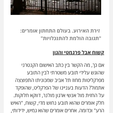
זירת האירוע. בעולם התחתון אומרים:
"תגובה הולמת להתנכלויות"
קשוח אבל פרגמטי והגון
אם כך, מה הקשר בין כתב האישום הקנטרני
שהוגש עלידי תובע משטרתי לבין התובע
מפרקליטות מחוז תל אביב שמכוניתו התפוצצה
אתמול? הדעות בעניינו של הפרקליט, שהופקד
על החזית מול אנשי ארגון מולנר, דווקא חלוקות.
חלק אומרים שהוא תובע נחוש מדי, קשוח, "האיש
הרע" וכדומה. אחרים אומרים שהוא גמיש, ידידותי,