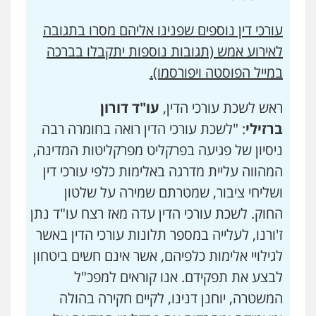
עורכי דין נוספים שפנינו אליהם מסרו בתגובה
לאירוע אמש (תגובות נוספות יתקבלו בברכה
במייל הפוסטה ויפורסמו).
ראש לשכת עורכי הדין,
עו"ד דורון
ברזילי
: "לשכת עורכי הדין רואה בחומרה רבה
ניסיון של פגיעה בפרקליט מפרקליטות המדינה,
המהווה עליית מדרגה באלימות כלפי עורכי דין
ושליחי ציבור, שמטרתם שמירה על שלטון
החוק. לשכת עורכי הדין עדה מאז רצח עו"ד נתן
ז'ורנו, לעלייה במספר תלונות עורכי הדין באשר
לגילויי אלימות כלפיהם, אשר אינם חשים ביטחון
לבצע את תפקידם. אנו קוראים למפכ"ל
המשטרה, יוחנן דנינו, לקיים חקירה בהולה