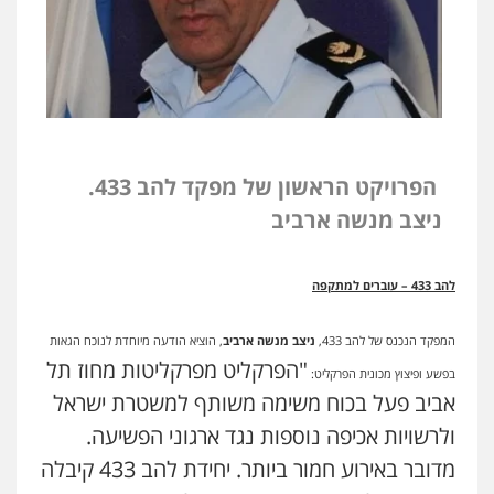
הפרויקט הראשון של מפקד להב 433.
ניצב מנשה ארביב
להב 433 – עוברים למתקפה
המפקד הנכנס של להב 433,
ניצב מנשה ארביב
, הוציא הודעה מיוחדת לנוכח
הגאות
"הפרקליט מפרקליטות מחוז תל
בפשע ופיצוץ מכונית הפרקליט:
אביב פעל בכוח משימה משותף למשטרת ישראל
ולרשויות אכיפה נוספות נגד ארגוני הפשיעה.
מדובר באירוע חמור ביותר. יחידת להב 433 קיבלה