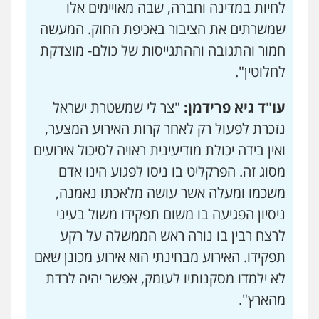
לחיות במדינה וחברה, שבה מאויימים אלו
שמשרתים את הציבור באכיפת החוק. המעשה
חמור והתגובה וההתגייסות של כולם- מוצדקת
לחלוטין".
עו"ד גיא פרידמן:
"צר לי שמשטרת ישראל
נזכרת לפעול רק לאחר קרות האירוע המצער,
ואין בידה יכולת מודיעינית ראויה לסיכול אירועים
מסוג זה. הפרקליט בו ניסו לפגוע הינו אדם
משכמו ומעלה אשר עושה מלאכתו נאמנה,
ניסיון הפגיעה בו משום תפקידו משול בעיני
לרצח רבין בו נורה ראש הממשלה על רקע
תפקידו. האירוע מבחינתי הוא אירוע מכונן שאם
לא ילמדו מסקנותיו לעומק, אפשר יהיה לרדת
מהארץ".