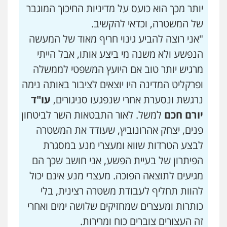
יותר מכך הוא כועס על מדיניות החיכוך המוגבר
של המשטרה, וכדאי להקשיב.
"אני רוצה להביע גינוי חריף מאוד של המעשה
הנפשע ולא משנה מי ביצע אותו, אבל הייתי
מרגיש יותר טוב אם היועץ המשפטי לממשלה
ופרקליט המדינה היו יוצאים לציבור באותה נימה
נרגשת ונסערת אחרי שנפגעו סניגורים,
עו"ד
יורם חכם
למשל. לאור התבטאות השר לביטחון
פנים, יצחק אהרונוביץ, שעודד את המשטרה
לבצע הטרדות שווא ומעצרי מנע במסגרת
הפיתרון של בעיית הפשע, אני חושב שכך הם
מגיעים לתוצאה הפוכה. מעצרי מנע אינם יכול
להוות תחליף לעבודת משטרה רצינית, בלי
כותרות ומעצרים שמחזיקים שלושה ימים ואחרי
זה העצורים צוברים כוח ומרירות.