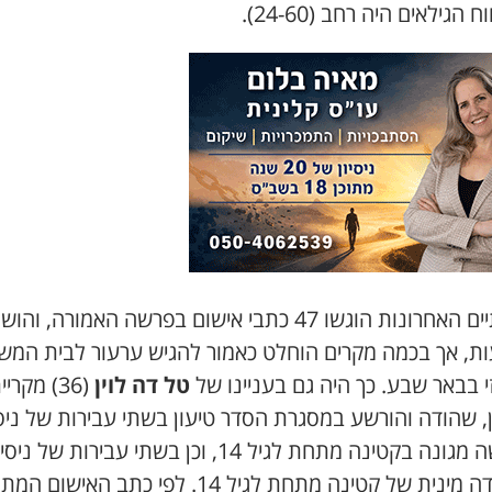
ח הגילאים היה רחב (24-60).
בשנתיים האחרונות הוגשו 47 כתבי אישום בפרשה האמורה, והוש
ת, אך בכמה מקרים הוחלט כאמור להגיש ערעור לבית המש
 בבאר שבע. כך היה גם בעניינו של
טל דה לוין
(36) מקריי
, שהודה והורשע במסגרת הסדר טיעון בשתי עבירות של ניסי
למעשה מגונה בקטינה מתחת לגיל 14, וכן בשתי עבירות של ניסי
להטרדה מינית של קטינה מתחת לגיל 14. לפי כתב האישום 