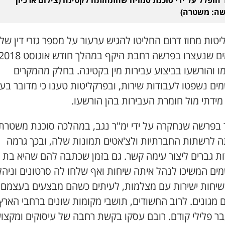
ה: משטרה)
טות מחוז דרום החליטו להגיש ערעור על מספר גזרי דין של
ו והורשעו בביצוע עבירות מין בקטינה. בחלק מהמקרים
ים נשפטו לעבודות שירות, ובפרקליטות טענו כי מדובר בע
מידתי מול חומרת העבירות בהן הורשעו.
 בפרשה שנחקרה על ידי ימ"ר נגב, במהלכה סוכנת משטרת
 לרשתות החברתיות ולצ'אטים תמונות שלה, ובכך גרמה
ים המשיכו לנהל איתה שיחות ואף שלחו לה סרטונים וניהל
שיחות ישירות עם מצלמות, לעיתים כשהם מבצעים בעצמם
מגונים. לרוב החשודים, תושבי מקומות שונים ברחבי הארץ
בר פלילי קודם. רובם עסקו בקשת רחבה של עיסוקים ומקצו