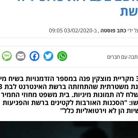
שת
 ידי
כתב פוסטה
, ב-03/02/2020 09:05
e
cebook
mail
WhatsApp
Twitter
בה עם חברים
בן 36 מקריית מוצקין פנה במספר הזדמנויות בשיח מינ
לח לה תמונות מיניות. בית משפט מחוזי החמיר
ו: "הסכנות האורבות לקטינים ברשת והפגיעות
ות הן לא וירטואליות כלל"