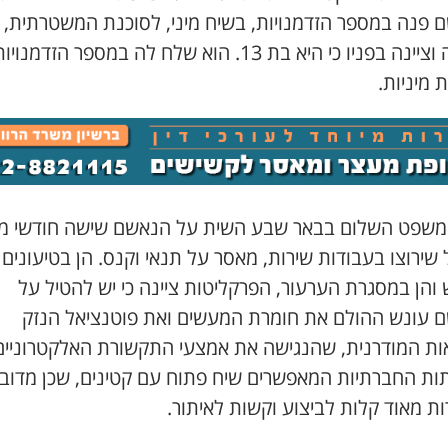
 פנה במספר הזדמנויות, בשיח מיני, לסוכנת המשטרתית,
ששבה וציינה בפניו כי היא בת 13. הוא שלח לה במספר הזדמנויו
 מיניות.
משפט השלום בבאר שבע השית על הנאשם שישה חודשי מ
שירוצו בעבודות שירות, מאסר על תנאי וקנס. הן בטיעונים
והן במסגרת הערעור, הפרקליטות ציינה כי יש להטיל על
 עונש ההולם את חומרת המעשים ואת פוטנציאל הנזק
ות המודרנית, שהנגישה את אמצעי התקשורת האלקטרוניים
ות החברתיות המאפשרים שיח פתוח עם קטינים, שכן מדוב
ת מאוד קלות לביצוע וקשות לאיתור.