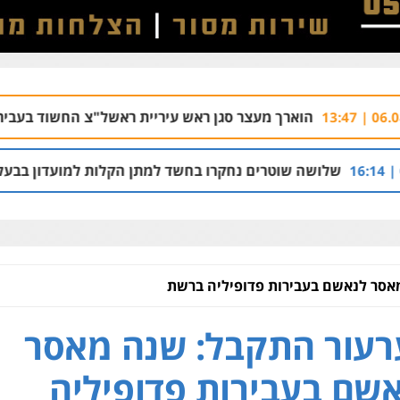
הוארך מעצר סגן ראש עיריית ראשל"צ החשוד בעבירות מין בעובד
ה שוטרים נחקרו בחשד למתן הקלות למועדון בבעלות אחיו של "
אסר לנאשם בעבירות פדופיליה ברשת
עור התקבל: שנה מאסר
שם בעבירות פדופיליה