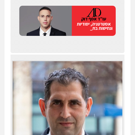
שחר לדובסקי, עו"ד
פלילי
מעצרים וחקירות
עבירות המתה
עורכי
דין לענייני אסירים
0507913332
עו"ד איהאב ג'לג'ולי
פלילי
מעצרים וחקירות
עורכי דין לענייני
אסירים
0505216700
עו"ד שלומי שרון
עו"ד תומר נוה
פלילי
צבאי
מעצרים וחקירות