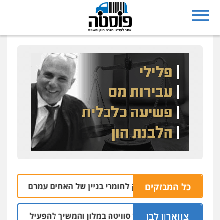
כל המבזקים
 בפתח בית עסק לחומרי בניין של האחים עמרם בחדרה
09.08 | 12:39
צווארון לבן
חשד: שכר סוויטה במלון והמשיך להפעיל מערך הפצת וקיזוז