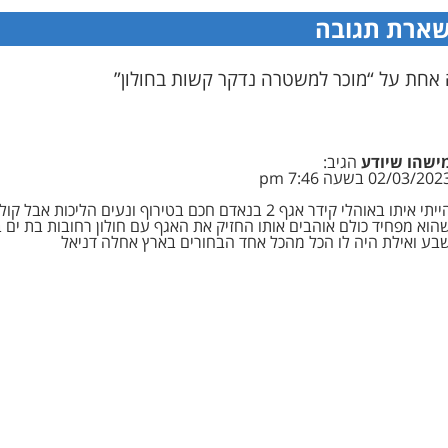
ארת תגובה
 אחת על “מוכר למשטרה נדקר קשות בחולון”
ישהו שיודע
הגיב:
02/03/202 בשעה 7:46 pm
הייתי איתו באוהלי קידר אגף 2 בנאדם חכם בטירוף ונעים הליכות אבל 
הוא מפחיד כולם אוהבים אותו החזיק את האגף עם חולון רחובות בת ים 
בע ואילת היה לו הכל מהכל אחד הבחורים בארץ אחלה דניאל