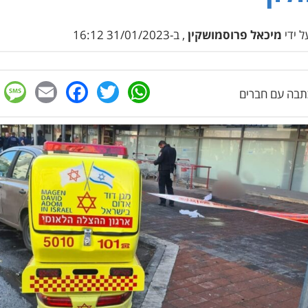
 ידי
מיכאל פרוסמושקין
, ב-31/01/2023 16:12
e
cebook
mail
WhatsApp
Twitter
בה עם חברים