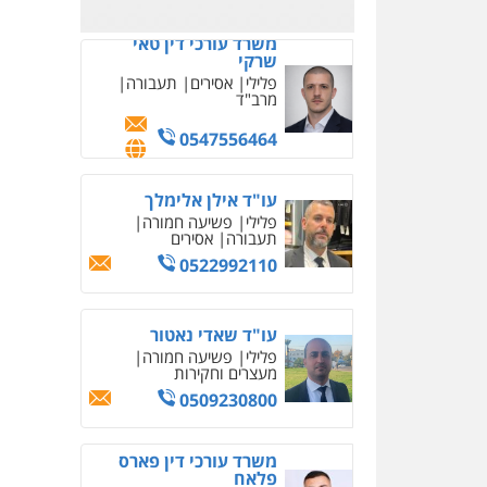
משרד עורכי דין טאי
שרקי
פלילי
אסירים
תעבורה
מרב"ד
0547556464
עו"ד אילן אלימלך
פלילי
פשיעה חמורה
תעבורה
אסירים
0522992110
עו"ד שאדי נאטור
פלילי
פשיעה חמורה
מעצרים וחקירות
0509230800
משרד עורכי דין פארס
פלאח