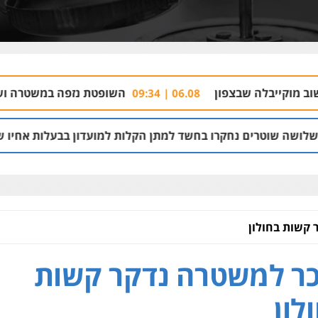
צפון
השופטת נזפה במשטרה ושחררה שני חשודי
06.08 | 09:34
קרו בחשד למתן הקלות למועדון בבעלות אחיו של "הצל"
08 | 12:03
 קשות בחולון
ר למשטרה נדקר קשות
לון