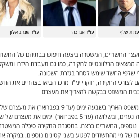
עמית שלף
עו"ד אבי כהן
עו"ד שנהב אילון
עצר החשודים, המשטרה ביצעה חיפוש בבתיהם של החשוד
 ממצאים הרלוונטיים לחקירה, כמו גם מעבדת הידרו ומשקל
לי שלפי החשד שימש לסחר בגזרת השכונה.
לצורכי החקירה, חוקרי ימ"ר מרכז הביאו בצהריים את החש
 בבית המשפט בבקשה להאריך את מעצרם
בית המשפט האריך בשבעה ימים (עד 9 בפברואר) את מעצרם של
שלושה נערים, ובשלושה (עד 5 בפברואר) ימים את מעצרם של 
 נוספים, החשודים ברצח. במסגרת החקירה סיכלה המשטרה
ות של מי מהחשודים לפגוע בשני קטינים נוספים. במקרה א