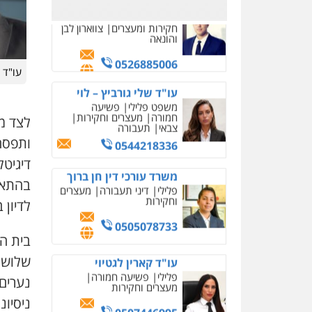
0526885006
עו"ד שלי גורביץ – לוי
משפט פלילי
פשיעה
חמורה
מעצרים וחקירות
צבאי
תעבורה
עו"ד 
0544218336
משרד עורכי דין חן ברוך
לצד מ
פלילי
דיני תעבורה
מעצרים
ותפסה
וחקירות
דיגיט
0505078733
בהתאם 
לדיון
עו"ד קארין לגטיוי
פלילי
פשיעה חמורה
מעצרים וחקירות
0507446995
נערים
משרד עורכי דין טאי
שרקי
ניסיונ