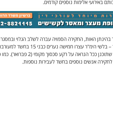
תם באירועי אלימות נוספים קודמים.
 בהינתן האות, החקירה הסמויה עברה לשלב הגלוי ובמסגר
כאמור – בלשי הימ"ר עצרו חמישה נערים כבני 15 בחשד למ
ברצח שתוכנן ככל הנראה על רקע סכסוך מקומי (2 פברואר). כ
 לחקירה אנשים נוספים בחשד לעבירות נוספות.