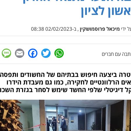
שון לציון
 ידי
מיכאל פרוסמושקין
, ב-02/02/2023 08:38
e
cebook
mail
WhatsApp
Twitter
בה עם חברים
רה ביצעה חיפוש בבתיהם של החשודים ותפסה
ם הרלוונטיים לחקירה, כמו גם מעבדת הידרו
ל דיגיטלי שלפי החשד שימש לסחר בגזרת השכו