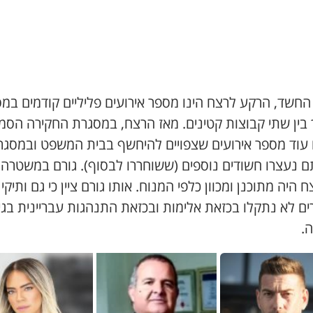
 החשד, הרקע לרצח הינו מספר אירועים פליליים קודמים במ
בין שתי קבוצות קטינים. מאז הרצח, במסגרת החקירה הסמו
 עוד מספר אירועים שצפויים להיחשף בבית המשפט ובמסגר
ם נעצרו חשודים נוספים (ששוחררו לבסוף). גורם במשטרה 
ח היה מתוכנן ומכוון כלפי המנוח. אותו גורם ציין כי גם ותיקי
ים לא נתקלו בכזאת אלימות ובכזאת התנהגות עבריינית בגי
.