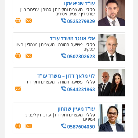
עו"ד שגיא אקו
פלילי
מעצרים וחקירות
סמים
עבירות מין
עורכי דין לענייני אסירים
0525279829
אלי אונגר משרד עו"ד
פלילי
פשיעה חמורה
מעצרים
מנהלי
רישוי
עסקים
0507302623
לוי מלאך דדון – משרד עו"ד
פלילי
פשיעה חמורה
מעצרים וחקירות
0544231863
עו"ד מעיין שמחון
פלילי
מעצרים וחקירות
עורכי דין לענייני
אסירים
0587604050