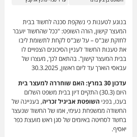
בנוגע לטענות כי נשקפת סכנה לחשוד בבית
המעצר קישון, הורה השופט: "ככל שהחשוד יועבר
לחזקת שב"ס – על שב"ס לקחת לתשומת ליבו
את טענות החשוד לעניין הסיכונים הצפויים לו
בבית המעצר קישון". בהתאם לכך, מעצרו של
עבאסי הוארך עד ליום ראשון, 30.3.2025
עדכון 30 במרץ: האם שוחררה למעצר בית
היום (30.3) התקיים דיון בבית משפט השלום
בעכו, בפני
השופטת אביגיל זכריה
, בעניינה של
החשודה ממשפחת נעימי, אמו של החשוד שנעצר
בחשד לסחיטה באיומים של סגן ראש מועצת כפר
יאסיף.