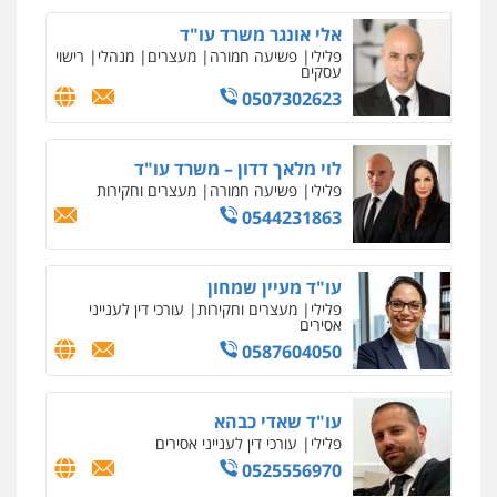
אלי אונגר משרד עו"ד
פלילי
פשיעה חמורה
מעצרים
מנהלי
רישוי
עסקים
0507302623
לוי מלאך דדון – משרד עו"ד
פלילי
פשיעה חמורה
מעצרים וחקירות
0544231863
עו"ד מעיין שמחון
פלילי
מעצרים וחקירות
עורכי דין לענייני
אסירים
0587604050
עו"ד שאדי כבהא
פלילי
עורכי דין לענייני אסירים
0525556970