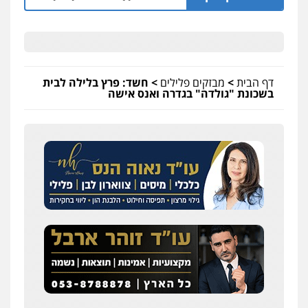
דף הבית
>
מבזקים פלילים
>
חשד: פרץ בלילה לבית
בשכונת "גולדה" בגדרה ואנס אישה
שחר לדובסקי, עו"ד
פלילי
מעצרים וחקירות
עבירות המתה
עורכי
דין לענייני אסירים
0507913332
עו"ד איהאב ג'לג'ולי
פלילי
מעצרים וחקירות
עורכי דין לענייני
אסירים