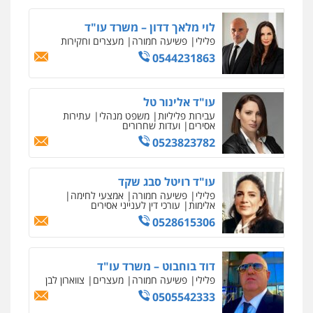
לוי מלאך דדון – משרד עו"ד
פלילי
פשיעה חמורה
מעצרים וחקירות
0544231863
עו"ד אלינור טל
עבירות פליליות
משפט מנהלי
עתירות
אסירים
ועדות שחרורים
0523823782
עו"ד רויטל סבג שקד
פלילי
פשיעה חמורה
אמצעי לחימה
אלימות
עורכי דין לענייני אסירים
0528615306
דוד בוחבוט – משרד עו"ד
פלילי
פשיעה חמורה
מעצרים
צווארון לבן
0505542333