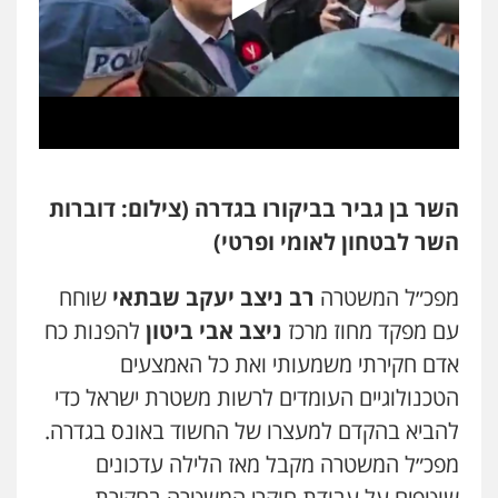
השר בן גביר בביקורו בגדרה (צילום: דוברות
השר לבטחון לאומי ופרטי)
מפכ״ל המשטרה
רב ניצב יעקב שבתאי
שוחח
עם מפקד מחוז מרכז
ניצב אבי ביטון
להפנות כח
אדם חקירתי משמעותי ואת כל האמצעים
הטכנולוגיים העומדים לרשות משטרת ישראל כדי
להביא בהקדם למעצרו של החשוד באונס בגדרה.
מפכ״ל המשטרה מקבל מאז הלילה עדכונים
שוטפים על עבודת חוקרי המשטרה בחקירת