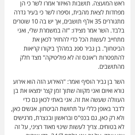
ראש המועצה. תושבות האיזור אמרו לשר כי הן
מפחדות לצאת מהבית, וסיפרו לשר כי בעיר גדרה
מתגוררים 35 אלף תושבים, אך יש בה 10 שוטרים
בלבד. השר אמר מצידו: "זה במשמרת שלי, ואני
מתחייב לעשות הכל כדי להחזיר לכאן את
הביטחון". בן גביר ספג במהלך ביקורו קריאות
להתפטרות ו"אונס זה לא פוליטיקה" מצד חלק
מהתושבים.
השר בן גביר הוסיף ואמר: "האירוע הזה הוא אירוע
נורא ואיום ואני מקווה שתוך זמן קצר ימצאו את בן
העוולה שעשה את זה. אני באתי לכאן גם כדי
לדבר באופן כללי על תחושת הביטחון. אנשים כאן,
ולא רק כאן, גם בכפ"ס ובראשון ובנצרת, מרגישים
לא בטוחים. צריך לעשות שינוי מאוד רציני, על זה