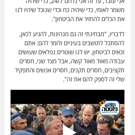
אני עובד, על זה אני נלחם 24/7, כדי שיהיה
משמר לאומי, כדי שיהיה כח וכדי שנוכל שיהיו לנו
את הכלים להחזיר את הביטחון".
לדבריו, "מבחינתי זה גם מנהיגות, להגיע לכאן,
להסתכל לתושבים בעיניים ולומר להם: אתם
זכאים לביטחון. יש לנו שוטרים נפלאים שעושים
עבודה מאוד מאוד קשה, אבל מצד שני, חסרים
תקציבים, חסרים תקנים, חסרים אנשים והתפקיד
שלי זה לספק להם את זה".