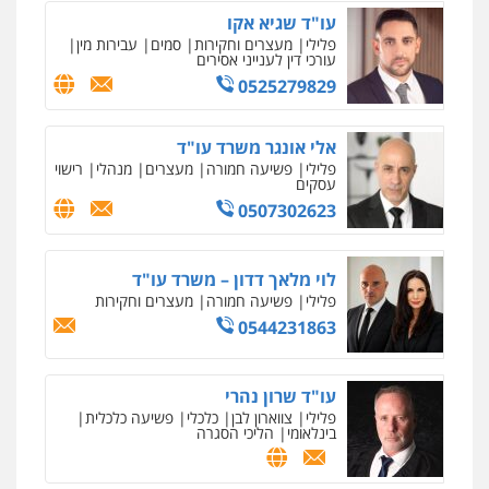
עו"ד שגיא אקו
פלילי
מעצרים וחקירות
סמים
עבירות מין
עורכי דין לענייני אסירים
0525279829
אלי אונגר משרד עו"ד
פלילי
פשיעה חמורה
מעצרים
מנהלי
רישוי
עסקים
0507302623
לוי מלאך דדון – משרד עו"ד
פלילי
פשיעה חמורה
מעצרים וחקירות
0544231863
עו"ד שרון נהרי
פלילי
צווארון לבן
כלכלי
פשיעה כלכלית
בינלאומי
הליכי הסגרה