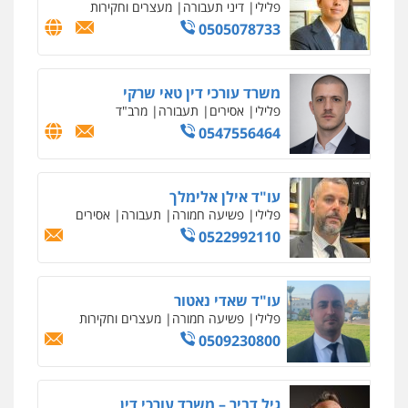
פלילי
דיני תעבורה
מעצרים וחקירות
0505078733
משרד עורכי דין טאי שרקי
פלילי
אסירים
תעבורה
מרב"ד
0547556464
עו"ד אילן אלימלך
פלילי
פשיעה חמורה
תעבורה
אסירים
0522992110
עו"ד שאדי נאטור
פלילי
פשיעה חמורה
מעצרים וחקירות
0509230800
גיל דביר – משרד עורכי דין