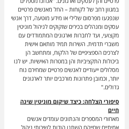
פרטיים והן לעסקים וארגונים. "אנחנו מטפלים
במגוון רחב של לקוחות – החל מאנשים פרטיים
שנפגעו מפרסום שלילי או מידע מוטעה, דרך אנשי
עסקים ומנהלים בכירים שזקוקים לניהול מוניטין
מקצועי, ועד לחברות וארגונים המתמודדים עם
משברי תדמית. השירות תמיד מותאם אישית
לצרכים הספציפיים של הלקוח, ומתחשב הן
ביכולות התקציביות והן במטרות האישיות. יש לנו
מסלולים ייעודיים לאנשים פרטיים שמחירם נוח
יותר, וכמובן פתרונות מורכבים יותר לארגונים
גדולים."
סיפורי הצלחה: כיצד שיקום מוניטין שינה
חיים
מאחורי המספרים והנתונים עומדים אנשים
אמיתיים שחייהם השתנו הודות לשירותי ניהול