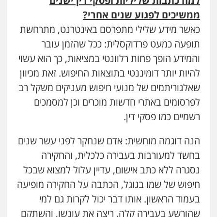
למה כתבות שליליות ופסקי דין ישנים
ממשיכים לפגוע שנים אחרי
?
כאשר מידע שלילי מתפרסם באינטרנט, מתרחשת
תופעה כמעט פרדוקסלית: ככל שהזמן עובר
והמידע הופך פחות רלוונטי במציאות, כך הוא עשוי
להיות יותר דומיננטי בתוצאות החיפוש. זאת מכיוון
שאלגוריתמים של מנועי חיפוש מעניקים משקל רב
לפרסומים באתרי חדשות מוכרים וכן למסמכים
רשמיים כמו פסקי דין.
הנה דוגמה מוחשית: אדם שנחקר לפני עשר שנים
בחשד למעורבות בעבירה כלכלית, והחקירה
נסגרה ללא כתב אישום, עדיין עלול למצוא שבכל
חיפוש של שמו בגוגל, הכתבה על החקירה מופיעה
בעמוד הראשון. אותו דבר יכול לקרות גם למי
שהורשע בעבירה קלה, ריצה את עונשו, והשתקם