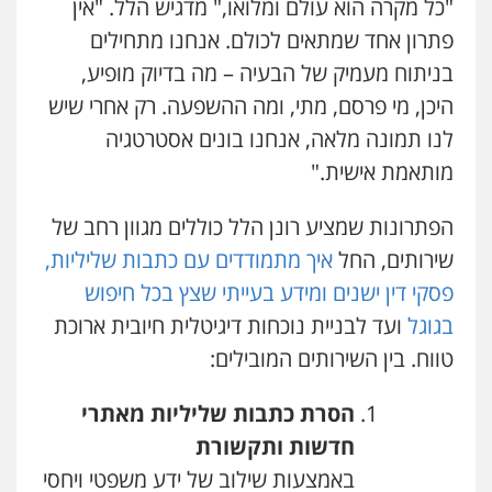
"כל מקרה הוא עולם ומלואו," מדגיש הלל. "אין
פתרון אחד שמתאים לכולם. אנחנו מתחילים
בניתוח מעמיק של הבעיה – מה בדיוק מופיע,
היכן, מי פרסם, מתי, ומה ההשפעה. רק אחרי שיש
לנו תמונה מלאה, אנחנו בונים אסטרטגיה
מותאמת אישית."
הפתרונות שמציע רונן הלל כוללים מגוון רחב של
שירותים, החל
איך מתמודדים עם כתבות שליליות,
פסקי דין ישנים ומידע בעייתי שצץ בכל חיפוש
בגוגל
ועד לבניית נוכחות דיגיטלית חיובית ארוכת
טווח. בין השירותים המובילים:
הסרת כתבות שליליות מאתרי
חדשות ותקשורת
באמצעות שילוב של ידע משפטי ויחסי