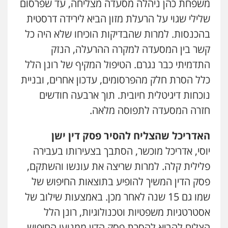
משפחת כהן ניהלה מסעדה מצליחה, עד שפרסום
שלילי שגוי על הרעלת מזון הביא לירידה דרסטית
בהכנסות. למרות שהבדיקות הוכיחו שלא היה כל
קשר בין המסעדה למקרה ההרעלה, הנזק
התדמיתי כבר נגרם. הטיפול המקיף של רונן הלל
כלל הסרת חלק מהפרסומים, עדכון אחרים, ובניית
נוכחות דיגיטלית חיובית. תוך ארבעה חודשים
חזרה המסעדה לתפוסה מלאה.
האדריכל שהצליח להסיר פסק דין ישן
יוסי, אדריכל מוכשר, הסתבך בצעירותו בעבירה
פלילית קלה. למרות שריצה את עונשו והשתקם,
פסק הדין המשיך להופיע בתוצאות החיפוש של
שמו גם 15 שנה לאחר מכן. באמצעות שילוב של
אסטרטגיות משפטיות וטכנולוגיות, רונן הלל
הצליח להביא להסרת פסק הדין ממנועי החיפוש