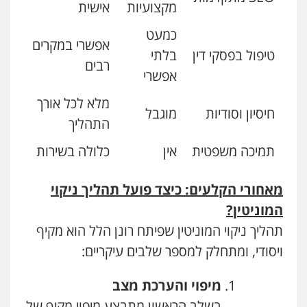
מקצועיות
אישית
כמעט
אפשרי במקרים
טיפול בפסקי דין
בלתי
רבים
אפשרי
מלא לכל אורך
חיסיון וסודיות
מוגבל
התהליך
תמיכה משפטית
אין
כלולה בשירות
מאחורי הקלעים: כיצד פועל תהליך ניקוי
המוניטין
?
תהליך ניקוי המוניטין שפיתח רונן הלל הוא מקיף
ויסודי, ומתחלק למספר שלבים עיקריים:
מיפוי והערכת מצב
בשלב הראשון מתבצע מיפוי מקיף של