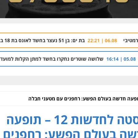
בת ים: בן 51 נעצר בחשד לאונס בת 18 בבית מלון
06.08 | 21:59
לושה שוטרים נחקרו בחשד למתן הקלות למועדון בבעלות אחיו ש
פוסטה לחדשות 12 – תופעה
ה בעולם הפשע: רחפנים