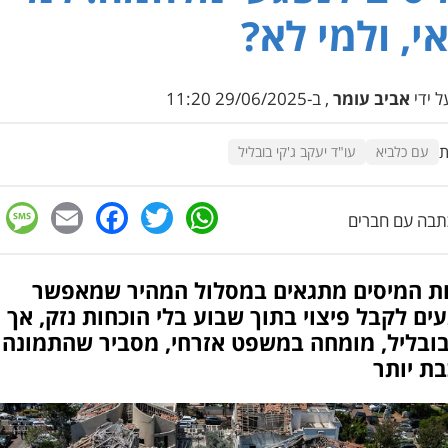
י, ולמי לא?
 ידי
אביב עומר
, ב-29/06/2025 11:20
ת
עם כלביא
עו"ד יעקב ג'קי בובליל
e
cebook
mail
WhatsApp
Twitter
בה עם חברים
ת המיסים מתגאים במסלול המהיר שמאפשר
ים לקבל פיצוי בתוך שבוע בלי הוכחות נזק, אך 
 בובליל, מומחה במשפט אזרחי, מסביר שהתמונה
ת יותר