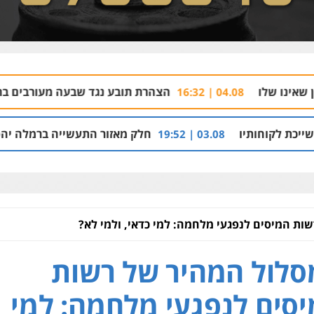
הצהרת תובע נגד שבעה מעורבים בתיק רצח בניהו רזי ב
04.
חלק מאזור התעשייה ברמלה יהפוך למתחם מגורים עם 1,700 יחידות
03.08 | 19:5
ות המיסים לנפגעי מלחמה: למי כדאי, ולמי לא?
לול המהיר של רשות
סים לנפגעי מלחמה: למי