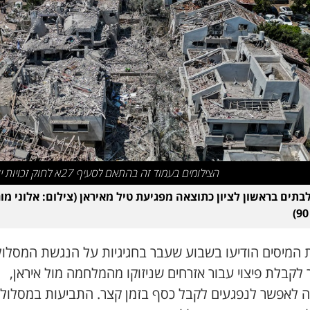
הצילומים בעמוד זה בהתאם לסעיף 27א לחוק זכויות יוצרים
לבתים בראשון לציון כתוצאה מפגיעת טיל מאיראן (צילום: אלוני מור
 המיסים הודיעו בשבוע שעבר בחגיגיות על הנגשת המסלול
לקבלת פיצוי עבור אזרחים שניזוקו מהמלחמה מול איראן,
 לאפשר לנפגעים לקבל כסף בזמן קצר. התביעות במסלול 