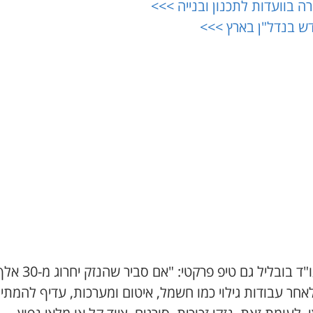
ה בוועדות לתכנון ובנייה >>>
ש בנדל"ן בארץ >>>
יש לעו"ד בובליל גם טיפ פרקטי: "אם סביר שהנזק יחרו
חר עבודות גילוי כמו חשמל, איטום ומערכות, עדיף להמתין