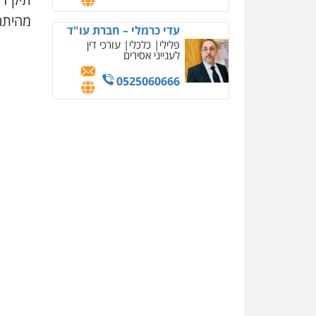
מהיתרו
עדי כרמלי – חברת עו"ד
פלילי
כלכלי
עורכי דין
לענייני אסירים
0525060666