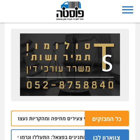
כל המבזקים
שני צעירים מחיפה ומהקריות נעצרו בחשד להתחז
10.08 | 19:08
צווארון לבן
 תובעת את חוות התנינים בפצאל: התעללו וגרמו למוות כתוצאה 