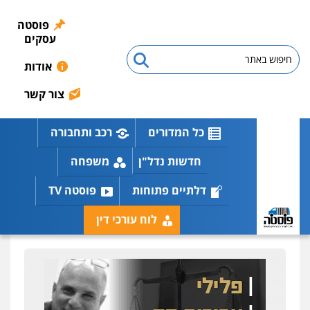
פוסטה
עסקים
אודות
צור קשר
כל המדורים
רכב ותחבורה
חדשות נדל"ן
משפחה
דלתיים פתוחות
פוסטה TV
לוח עורכי דין