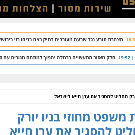
נגד שבעה מעורבים בתיק רצח בניהו רזי בירושלים
04.08 | 13:37
תעשייה ברמלה יהפוך למתחם מגורים עם 1,700 יחידות דיור
ורק החליט להסגיר את ערן חייא לישראל
 משפט מחוזי בניו יורק
יט להסגיר את ערן חייא