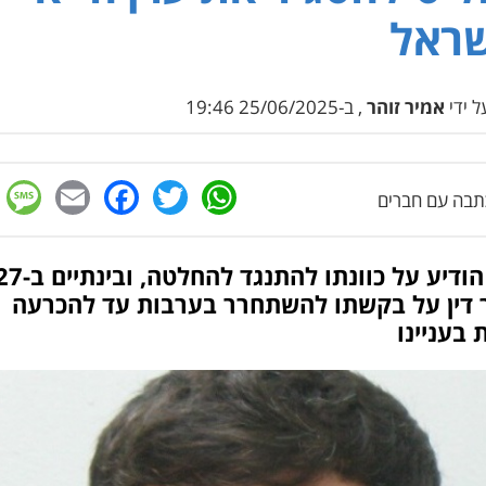
שראל
 ידי
אמיר זוהר
, ב-25/06/2025 19:46
e
cebook
mail
WhatsApp
Twitter
בה עם חברים
ך דין על בקשתו להשתחרר בערבות עד להכרעה
 בעניינו