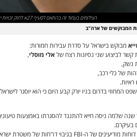
הצילומים בעמוד זה בהתאם לסעיף 27א לחוק זכויות יוצרים
ת המבוקשים של ארה"ב
ייא
מבוקש בישראל על סדרת עבירות חמורות:
 קשר לביצוע שני נסיונות רצח של
אלי מוסלי
,
 נשק,
זהות של כלי רכב,
ראיות.
שנה שלמה ניסה חייא להתנגד להסגרתו באמצעות טיעוני
 בעיקרם.
אולם, דוחות מודיעינים של ה-FBI בגיבוי דו"חות של משטרת יש