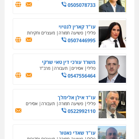
0505078733
עו"ד קארין לגטיוי
פלילי
פשיעה חמורה
מעצרים וחקירות
0507446995
משרד עורכי דין טאי שרקי
פלילי
אסירים
תעבורה
מרב"ד
0547556464
עו"ד אילן אלימלך
פלילי
פשיעה חמורה
תעבורה
אסירים
0522992110
עו"ד שאדי נאטור
פלילי
פשיעה חמורה
מעצרים וחקירות