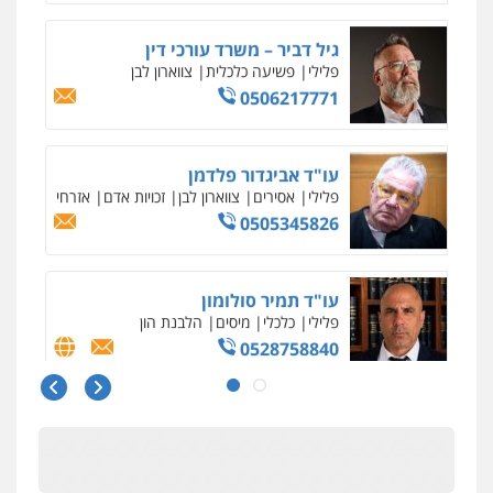
עו"ד אביגדור פלדמן
פלילי
אסירים
צווארון לבן
זכויות אדם
אזרחי
0505345826
עו"ד תמיר סולומון
פלילי
כלכלי
מיסים
הלבנת הון
0528758840
דוד אפרים משרד עורכי דין
פלילי
צווארון לבן
מס הכנסה
מע"מ
0506209859
עו"ד שרון נהרי
פלילי
צווארון לבן
כלכלי
פשיעה כלכלית
בינלאומי
הליכי הסגרה