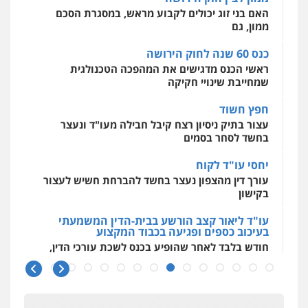
מקצועיים לעורכי דין
עו"ד מוחמד סביחאת
האם בני זוג יכולים לקבוע מראש, במסגרת הסכם
ממון, גם
פלילי
תעבורה
פשיעה כלכלית
0525077716
כנס 60 שנה לחוק הירושה
מרכז התחלה חדשה
ראשי הכנס מדגישים את המהפכה הטכנולגית
אסירים
עבירות מין
שירותים מקצועיים
לעורכי דין
שמחייבת שינויי חקיקה
עו"ד יניב זוסמן
0544500346
פלילי
כלכלי
פשיעה חמורה
מעצרים
חפץ חשוד
וחקירות
עצור בתיק ניסיון רצח קיבל חבילה מעו"ד ונעצר
0525199949
בחשד לסחר בסמים
גל דהן – משרד עורך דין פלילי
יחסי עו"ד לקוח
פלילי
פשיעה חמורה
סמים
מעצרים
עורך דין מהצפון נעצר בחשד להברחת חשיש לעצור
וחקירות
בקישון
0544723840
עו"ד ליאור קצב הורשע בבית-הדין המשמעתי
בעיכוב כספים ופגיעה בכבוד המקצוע
חודש בלבד לאחר שהופיע בכנס לשכת עורכי הדין,
חנא בולוס – משרד עורכי דין
קצב הורשע
פלילי
פשיעה חמורה
צווארון לבן
נזיקין
0546661544
10 מיליון
עורך-דין חשוד בהעלמת הכנסות והתחמקות ממס