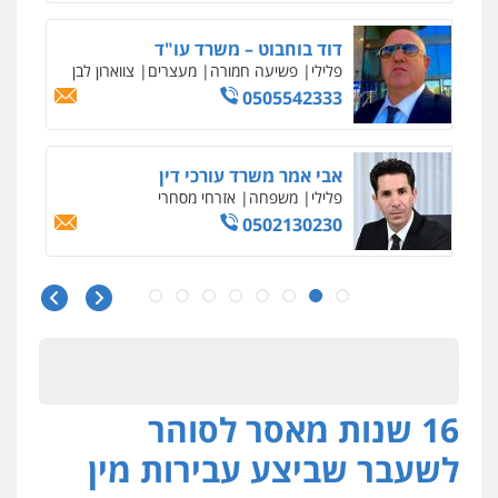
דוד בוחבוט – משרד עו"ד
פלילי
פשיעה חמורה
מעצרים
צווארון לבן
0505542333
אבי אמר משרד עורכי דין
פלילי
משפחה
אזרחי מסחרי
0502130230
עו"ד בן ממן
פלילי
אסירים
חקירות ומעצרים
סייבר
ניהול משברים פליליים
0506355388
16 שנות מאסר לסוהר
חליל ביאדי – משרד עורכי דין
פלילי
דיני תעבורה
מעצרים וחקירות
לשעבר שביצע עבירות מין
פשיעה חמורה
אסירים
0509636895