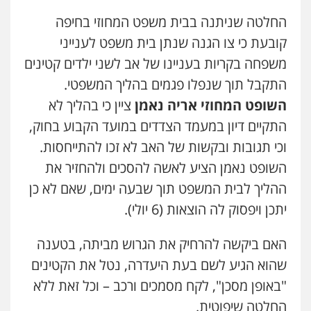
0543326767
החלטה שניתנה בבית משפט המחוזי בחיפה
קובעת כי צו הגנה שנתן בית משפט לענייני
עו"ד גיורא זילברשטיין
משפחה בקריות בעניינו של אב לשני ילדים קטינים
פלילי
פשיעה חמורה
מעצרים וחקירות
0505212444
התקבל תוך שנפלו פגמים בהליך המשפטי.
השופט המחוזי אריה נאמן
ציין כי בהליך לא
התקיים דיון במעמד הצדדים במועד הקבוע בחוק,
עו"ד קובי בן שעיה
פלילי
צווארון לבן
צבאי
וכי תגובות ובקשות של האב לא זכו להתייחסות.
0524040052
השופט נאמן הציע לאשה להסכים ולהחזיר את
ההליך לבית המשפט תוך שבעה ימים, שאם לא כן
עו"ד אלון ארז
יתכן ויפסוק לה הוצאות (6 יולי).
פלילי
צבאי
סמים
אלימות במשפחה
צווארון
לבן
האם ביקשה להרחיק את הגרוש מביתה, בטענה
0507368203
שהוא הגיע לשם בעת היעדרה, נטל את הקטינים
"באופן מסכן", לקח מסמכים ורכב – וכל זאת ללא
עו"ד לימור רוט חזן
פלילי
מעצרים
צווארון לבן
פשיעה חמורה
החלטה שיפוטית.