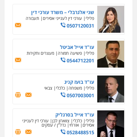
אלי אונגר משרד עו"ד
פלילי
פשיעה חמורה
מעצרים
מנהלי
רישוי
עסקים
0507302623
עו"ד מעיין שמחון
פלילי
מעצרים וחקירות
עורכי דין לענייני
אסירים
0587604050
עו"ד שאדי כבהא
פלילי
עורכי דין לענייני אסירים
0525556970
עו"ד רויטל סבג שקד
פלילי
פשיעה חמורה
אמצעי לחימה
אלימות
עורכי דין לענייני אסירים
0528615306