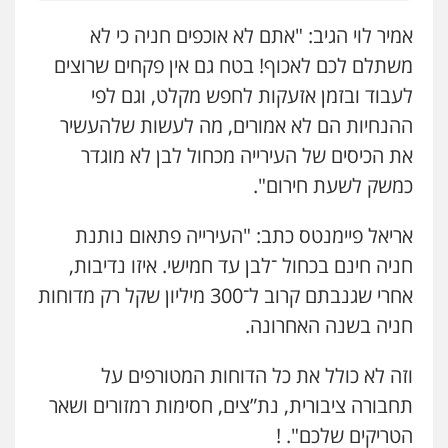
אמיר לוי הגיב: "אתם לא אוכפים חניה כי לא
משתלם לכם לאכוף! בטח גם אין פקחים שרוצים
לעבוד ובזמן אזעקות לחפש מקלט, וגם לפי
ההנחיות הם לא אמורים, מה לעשות שלהעשיר
את הכיסים של העירייה מכחול לבן לא מוגדר
כמשק לשעת חירום".
אריאל פיימנטס כתב: "העירייה פתאום נותנת
חניה חינם בכחול ־לבן עד חמישי. איזו נדיבות,
אחרי שגנבתם קרוב ל־300 מיליון שקל רק מדוחות
חניה בשנה האחרונה.
וזה לא כולל את כל הדוחות המטורפים על
תחבורה ציבורית, נת”צים, חסימות רמזורים ושאר
הטריקים שלכם". !