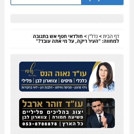
דף הבית
>
נדל"ן
>
חולדאי חטף אש בתגובה
למחווה: "העיר ריקה, על מי אתה עובד?"