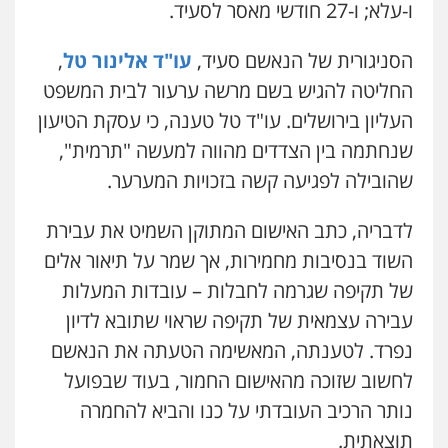
ו-עלא; ו-27 חודשי מאסר לסעיד.
הסניגורית של הנאשם סעיד,
עו"ד אלינור טל
,
החליטה להגיש בשם מרשה ערעור לבית המשפט
העליון בירושלים. עו"ד טל טענה, כי עסקת הטיעון
שנחתמה בין הצדדים מהווה למעשה "תרמית",
שהובילה לפגיעה קשה בזכויות המערער.
לדבריה, כתב האישום המתוקן השמיט את עבירת
השוד בנסיבות מחמירות, אך שמר על תיאור אלים
של תקיפה שגרמה לחבלות – עובדות המעלות
עבירה עצמאית של תקיפה שראוי שתובא לדיון
נפרד. לטענתה, המאשימה הטעתה את הנאשם
לחשוב שזוכה מהאישום החמור, בעוד שבפועל
נותר הרכיב העובדתי על כנו והביא להחמרה
תוצאתית.