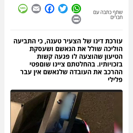
sage
Facebook
Email
WhatsApp
Twitter
שתף כתבה עם
Print
חברים
עורכת דינו של הצעיר טענה, כי התביעה
הוליכה שולל את הנאשם ושעסקת
הטיעון שהוצעה לו פגעה קשות
בזכויותיו. בהחלטתם ציינו שוםפטי
ההרכב את העובדה שלנאשם אין עבר
פלילי