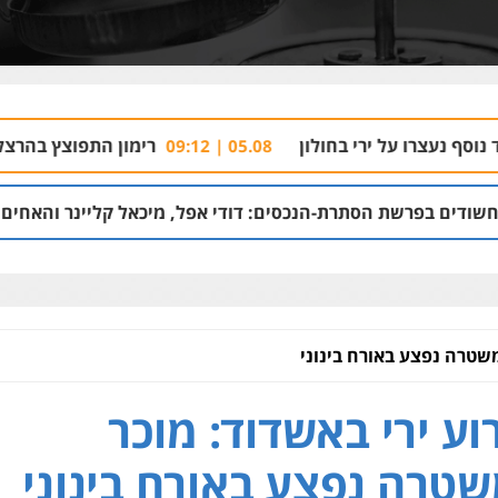
ירי בחולון
רימון התפוצץ בהרצליה
04.08 | 18:32
05.08 | 09:12
תרת-הנכסים: דודי אפל, מיכאל קליינר והאחים איציק ויפה דיין
משטרה נפצע באורח בינוני
וע ירי באשדוד: מוכר
טרה נפצע באורח בינוני