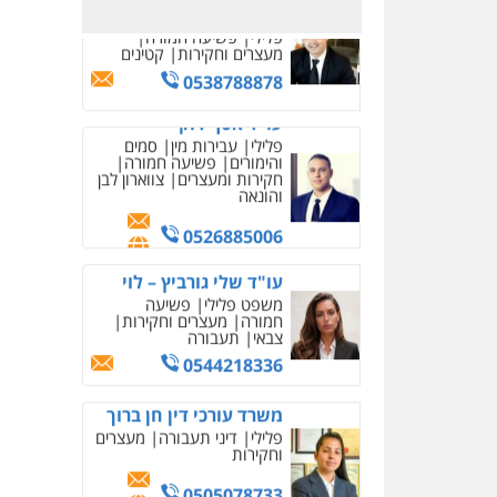
0526885006
עו"ד שלי גורביץ – לוי
משפט פלילי
פשיעה
חמורה
מעצרים וחקירות
צבאי
תעבורה
0544218336
משרד עורכי דין חן ברוך
פלילי
דיני תעבורה
מעצרים
וחקירות
0505078733
עו"ד קארין לגטיוי
פלילי
פשיעה חמורה
מעצרים וחקירות
0507446995
משרד עורכי דין טאי
שרקי
פלילי
אסירים
תעבורה