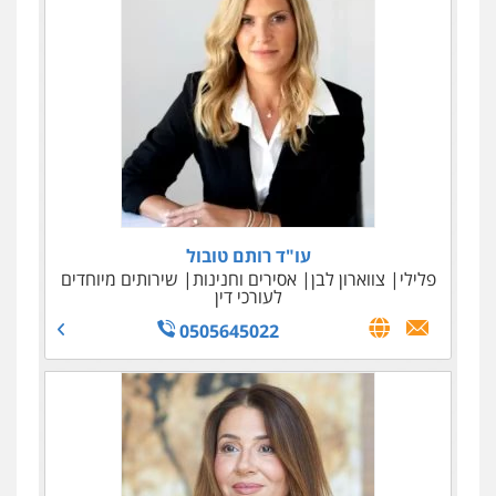
עו"ד רענן עמוסי
עו"ד רותם טובול
פלילי
פלילי
צווארון לבן
פשע חמור
אסירים וחנינות
מעצרים וחקירות
שירותים מיוחדים
לעורכי דין
0525981800
0505645022