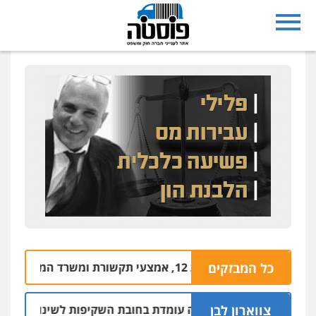
אמצעי תקשורת ומשרד המשפטים
כל המבזקים
09.08 | 14:56
צווארון לבן
: המשטרה אינה עומדת בחובת השקיפות לשינוי סף האכיפה במצ