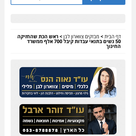
דף הבית
>
מבזקים צווארון לבן
>
ראש הכת שהחזיקה
50 נשים בתנאי עבדות קיבל 700 אלף ממשרד
החינוך