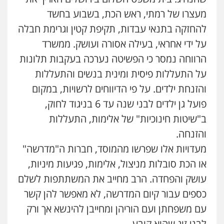
מעצרו של רמתי, ראש הכת, בשבוע בחשד
להחזקה בתנאי עבדות, תקיפת קטין וגרימת חבלה
על ידי אחראי, בעילה אסורה ועושק. ממשרד
הרווחה נמסר כי הפשיטה נערכה בעקבות תלונות
על התעללות פיסית ומינית בנשים והתעללות
והזנחת ילדים. על פי הדיווחים לרשויות, במקום
פועל גן ילדים לבני שנה עד 6 בניגוד לחוק,
ב"שיטות חינוכיות" של אלימות, התעללות
והזנחה.
מעדויות אלו שפרשו מהמוסד, חברות ה"מדרשה"
או הכת סובלות מניצול, אלימות, פגיעות מיניות,
עושק והפחדה. הרב מחייב את המשתתפות לשלם
כספים עבור קיום המדרשה, לא מאפשר להן קשר
עם משפחתן ועם הוריהן ומחייבן להינשא אך ורק
לבני זוג שהוא קובע.