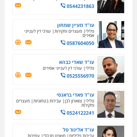
0544231863
עו"ד מעיין שמחון
פלילי
מעצרים וחקירות
עורכי דין לענייני
אסירים
0587604050
עו"ד שאדי כבהא
פלילי
עורכי דין לענייני אסירים
0525556970
עו"ד פאדי בראנסי
פלילי
צווארון לבן
עבירות בטחוניות
מעצרים
וחקירות
0524122241
עו"ד אלינור טל
עבירות פליליות
משפט מנהלי
עתירות