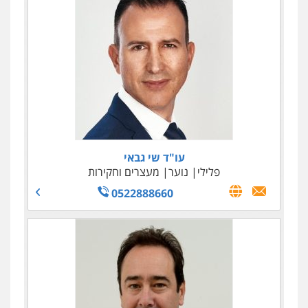
עו"ד ירון גיגי
פלילי
צווארון לבן
מעצרים
הליכי הסגרה
0522249087
עו"ד עידית שינו-אמיתי
פלילי
עורכי דין לענייני אסירים
פשיעה
חמורה
מעצרים וחקירות
0507587013
עו"ד שי גבאי
עו"ד אמיר נבון
פלילי
נוער
מעצרים וחקירות
פלילי
כלכלי
עורכי דין לענייני אסירים
0522888660
עו"ד נס בן נתן
0528895338
פלילי
כלכלי
פשיעה חמורה
נוער
0505555110
עו"ד יצחק איצקוביץ'
פלילי
פשיעה חמורה
צווארון לבן