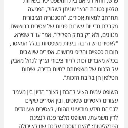
פרש, הזהירו כי אם בית המשפט יכיר בשיחות
טלפון כטובת הנא" שניתן לשלול, הפגיעה
תתרחב למאות אסירים. "הסנגוריה הציבורית
מקבלת מדי יום עשרות פניות של אסירים בנושאים
מגוונים, ולא רק בתיק הפלילי", אמר עו"ד שפירא.
"לאסירים יש הרבה בעיות משפטיות בגלל המאסר,
חובות כספיים והליכי גירושים. אסירים שיושבים
בכלא מאבדים זכות לדיור ציבורי וצריך לנהל מאבק
על הזכות של משפחתם לחיות בדירה. שיחות
הטלפון הן בליבת הזכות".
השופט עמית הציע להבחין לצורך הדיון בין מעמד
עצורים לאסירים שפוטים, ובין אסירים שקיים
לגביהם מידע מודיעיני מהותי, לאסירים שעומדים
לדין משמעתי. השופט מלצר פנה לנציגת
הפרקליטות: "האם מוסכם עליכם שזו לא יכולה