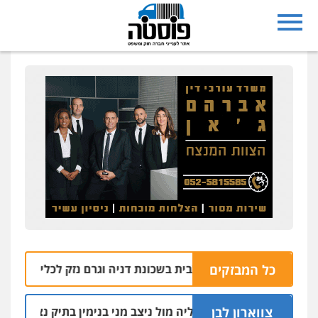
כל המבזקים
ון הושלך סמוך לבית בשכונת דניה וגרם נזק לכלי רכב
05.08 | 11:27
צווארון לבן
צין הבכיר והאפליה מול ניצב מני בנימין בתיק נצרת וארגון בכרי