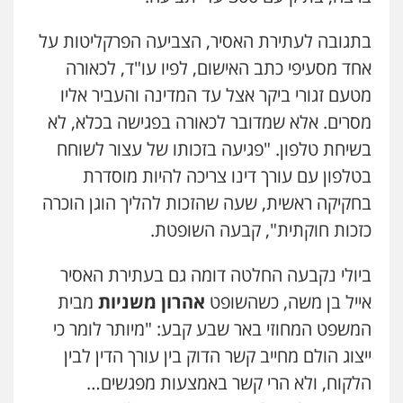
בתגובה לעתירת האסיר, הצביעה הפרקליטות על
אחד מסעיפי כתב האישום, לפיו עו"ד, לכאורה
מטעם זגורי ביקר אצל עד המדינה והעביר אליו
מסרים. אלא שמדובר לכאורה בפגישה בכלא, לא
בשיחת טלפון. "פגיעה בזכותו של עצור לשוחח
בטלפון עם עורך דינו צריכה להיות מוסדרת
בחקיקה ראשית, שעה שהזכות להליך הוגן הוכרה
כזכות חוקתית", קבעה השופטת.
ביולי נקבעה החלטה דומה גם בעתירת האסיר
אייל בן משה, כשהשופט
אהרון משניות
מבית
המשפט המחוזי באר שבע קבע: "מיותר לומר כי
ייצוג הולם מחייב קשר הדוק בין עורך הדין לבין
הלקוח, ולא הרי קשר באמצעות מפגשים…