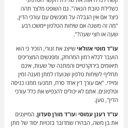
כשלילת טובת הנאה". גם השופט מלצר תהה
כיצד אם אין הגבלה על מפגשים עם עורכי הדין,
"מה זה משנה אם שיחות הטלפון יימשכו רבע
שעה או חצי שעה?".
עו"ד מוטי אזולאי
שייצג את זגורי, הזכיר כי הוא
הועבר לכלא רמון המרוחק, ומפגשים המצריכים
תיאומים בירוקרטיים והמתנה של שעות, אינם
תחליף לשיחות טלפון שנועדו למתן מענה זמין
ומיידי. "אם עורך דין אחד סרח, תמנעו ממנו כניסה
וטלפונים. אתם לא יכולים להכפיש את כלל עורכי
הדין", טען.
עו"ד רענן עמוסי
ו
עו"ד מורן סעדון
, המייצגים
את בן משה, הבהירו שמדובר בזכויות יסוד של מתן