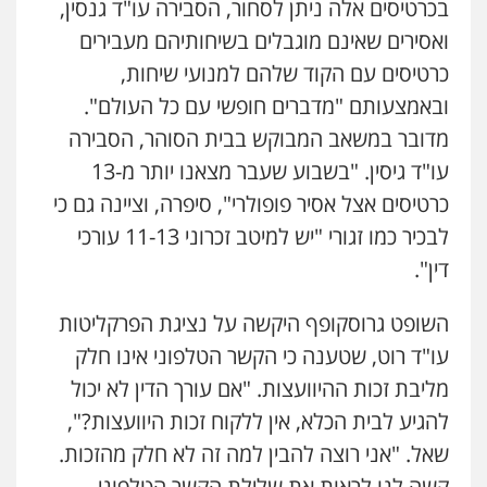
בכרטיסים אלה ניתן לסחור, הסבירה עו"ד גנסין,
ואסירים שאינם מוגבלים בשיחותיהם מעבירים
כרטיסים עם הקוד שלהם למנועי שיחות,
ובאמצעותם "מדברים חופשי עם כל העולם".
מדובר במשאב המבוקש בבית הסוהר, הסבירה
עו"ד גיסין. "בשבוע שעבר מצאנו יותר מ-13
כרטיסים אצל אסיר פופולרי", סיפרה, וציינה גם כי
לבכיר כמו זגורי "יש למיטב זכרוני 11-13 עורכי
דין".
השופט גרוסקופף היקשה על נציגת הפרקליטות
עו"ד רוט, שטענה כי הקשר הטלפוני אינו חלק
מליבת זכות ההיוועצות. "אם עורך הדין לא יכול
להגיע לבית הכלא, אין ללקוח זכות היוועצות?",
שאל. "אני רוצה להבין למה זה לא חלק מהזכות.
קשה לנו לראות את שלילת הקשר הטלפוני