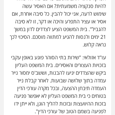
להיות סנקציה משמעתית? אם האסיר עשה
שימוש לרעה, אני יכול להבין. כל סיבה אחרת, אם
אסיר או עציר התפרע והיכה או דקר, זו לא סיבה
להגביל". בית המשפט הציע לצדדים לדון במשך
21 ימים ולנסות להגיע למתווה מוסכם. הסיכוי לכך
נראה קלוש.
עו"ד אזולאי: "שירות בתי הסוהר פוגע באופן עקבי
בזכויות העצורים והאסירים. בית המשפט העליון
ביקש שהצדדים יגיעו להבנות, וששב'ס ימסור נייר
עמדה בתוך שלושה שבועות. לאחר קבלת נייר
העמדה תיבחן ההצעה, ובכל מקרה עורכי הדין
בטוחים כי בית המשפט העליון לא יאפשר פגיעה
בזכות ההיוועצות ובזכות להליך הוגן, ולא ייתן ידו
לפגיעה בשמם הטוב של עורכי הדין".