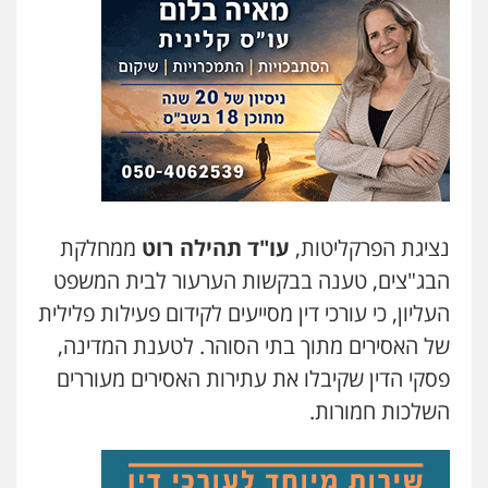
נציגת הפרקליטות,
עו"ד תהילה רוט
ממחלקת
הבג"צים, טענה בבקשות הערעור לבית המשפט
העליון, כי עורכי דין מסייעים לקידום פעילות פלילית
של האסירים מתוך בתי הסוהר. לטענת המדינה,
פסקי הדין שקיבלו את עתירות האסירים מעוררים
השלכות חמורות.