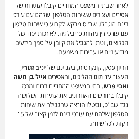
לאחר שבתי המשפט המחוזיים קיבלו עתירות של
אסירים ועצורים ששיחות הטלפון שלהם עם עורכי
דינם הוגבלו. שב"ס מבקש לקבוע כי שיחות טלפון
עם עורכי דין מהוות פריבילגיה, לא זכות יסוד של
הכלואים, וניתן להגביל את קיומן על סמך מידעים
מודיעיניים או עבירות משמעת.
הדיון עסק, קונקרטית, בעניינם של
יניב זגורי
,
העצור עד תום ההליכים, והאסירים
אייל בן משה
ו
אבי פרש
. בתי המשפט המחוזיים דרום ומרכז
קיבלו בחודשים האחרונים את עתירות השלושה
נגד שב"ס, וביטלו הוראה שהגבילה את שיחות
הטלפון שלהם עם עורכי דינם לזמן קצוב של 15
דקות לכל שיחה.