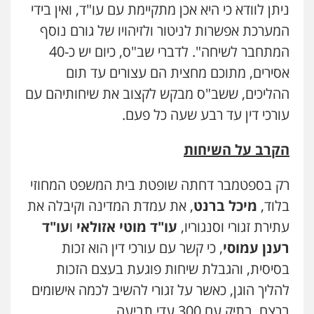
ניתן לוודא כי היא אכן מתקיימת עם עו"ד, ואין בידי
המערכת אפשרות לניטור ולזיהויו של גורם נוסף
המתחבר לשיחה". לדברי שב"ס, כיום יש כ-40
אסירים, מתוכם מחצית הם עצורים עד תום
ההליכים, ששב"ס מבקש לקצוב את שיחותיהם עם
עורכי דין עד רבע שעה כל פעם.
הקרב על השיחות
רק בספטמבר דחתה שופטת בית המשפט המחוזי
בלוד,
מיכל ברנט
, את עמדת המדינה וקיבלה את
עתירת זגורי וסנגוריו,
עו"ד מוטי אזולאי
ו
עו"ד
רענן עמוסי
, כי קשר עם עורכי דין הוא זכות
בסיסית, והגבלת שיחות פוגעת בעצם הזכות
להליך הוגן, כאשר על זגורי להשיב לכמה אישומים
ברצח, בתיק עם 300 עדי תביעה.