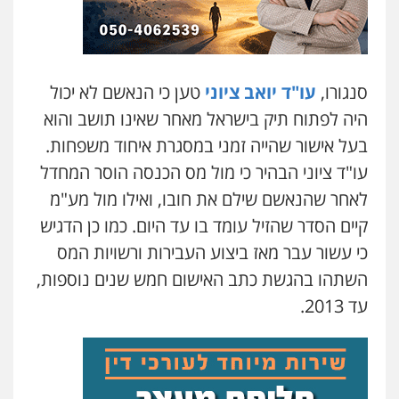
סנגורו,
עו"ד יואב ציוני
טען כי הנאשם לא יכול
היה לפתוח תיק בישראל מאחר שאינו תושב והוא
בעל אישור שהייה זמני במסגרת איחוד משפחות.
עו"ד ציוני הבהיר כי מול מס הכנסה הוסר המחדל
לאחר שהנאשם שילם את חובו, ואילו מול מע"מ
קיים הסדר שהזיל עומד בו עד היום. כמו כן הדגיש
כי עשור עבר מאז ביצוע העבירות ורשויות המס
השתהו בהגשת כתב האישום חמש שנים נוספות,
עד 2013.