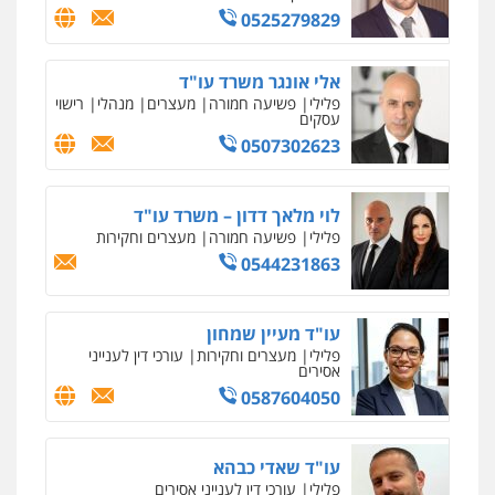
0525279829
אלי אונגר משרד עו"ד
פלילי
פשיעה חמורה
מעצרים
מנהלי
רישוי
עסקים
0507302623
לוי מלאך דדון – משרד עו"ד
פלילי
פשיעה חמורה
מעצרים וחקירות
0544231863
עו"ד מעיין שמחון
פלילי
מעצרים וחקירות
עורכי דין לענייני
אסירים
0587604050
עו"ד שאדי כבהא
פלילי
עורכי דין לענייני אסירים