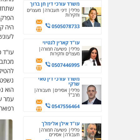
משרד עורכי דין חן ברוך
שתחדד
פלילי
דיני תעבורה
מעצרים
וחקירות
הפרקל
0505078733
היה קל
לעונש
עו"ד קארין לגטיוי
פלילי
פשיעה חמורה
עו"ד כ
מעצרים וחקירות
מכתב 
0507446995
להטיל 
משרד עורכי דין טאי
נשפט 
שרקי
הוא נט
פלילי
אסירים
תעבורה
מרב"ד
עמר ע
0547556464
רפואה
עו"ד אילן אלימלך
פלילי
פשיעה חמורה
תעבורה
אסירים