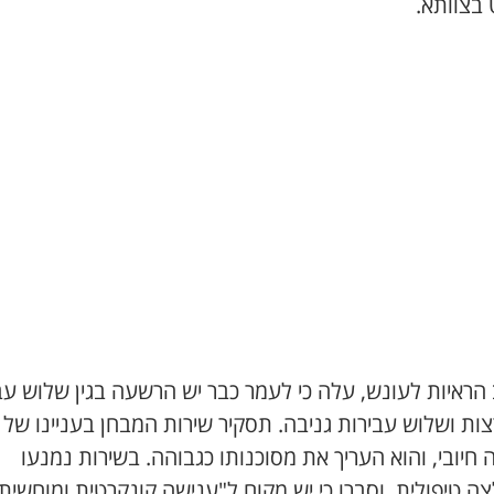
בצוותא.
הראיות לעונש, עלה כי לעמר כבר יש הרשעה בגין שלוש עב
ות ושלוש עבירות גניבה. תסקיר שירות המבחן בעניינו של
 חיובי, והוא העריך את מסוכנותו כגבוהה. בשירות נמנעו
 טיפולית, וסברו כי יש מקום ל"ענישה קונקרטית ומוחשית