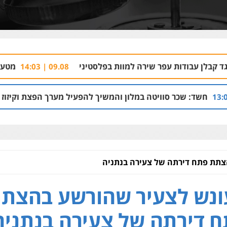
פר שירה למוות בפלסטיני
מטען חבלה התפוצץ ב
09.08 | 14:03
ויטה במלון והמשיך להפעיל מערך הפצת וקיזוז חשבוניות פיקטיבי
צתת פתח דירתה של צעירה בנתניה
נש לצעיר שהורשע בהצת
 דירתה של צעירה בנתניה