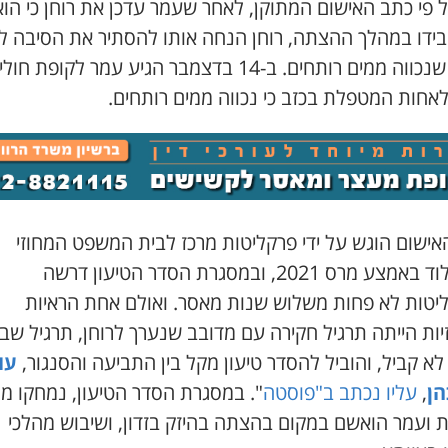
 פי כתב האישום המתוקן, לאחר שעמר עדכן את רוחן כי הוא
בידו במהלך ההצתה, רוחן הנחה אותו להסתיר את הסיבה לכ
ולומר שנכווה ממים רותחים. ב-14 בדצמבר הגיע עמר לקופת חו
לאחות המטפלת בכזב כי נכווה ממים רותחים.
אישום הוגש על ידי פרקליטות מרכז לבית המשפט המחוזי
מרכז-לוד באמצע מרס 2021, ובמסגרת הסדר הטיעון דרשה
יטות לא פחות משלוש שנות מאסר. ואולם אחת הראיות
ות הייתה תרגיל חקירה עם מדובב שנערך לרוחן, תרגיל שב
לא קביל, והוביל להסדר טיעון מקל בין התביעה והסנגור,
עו
הן
,
עליו נכתב ב"פוסטה
". במסגרת הסדר הטיעון, נמחקו מ
ת ועמר הואשם במקום בהצתה בהיזק בזדון, ושיבוש מהלכי