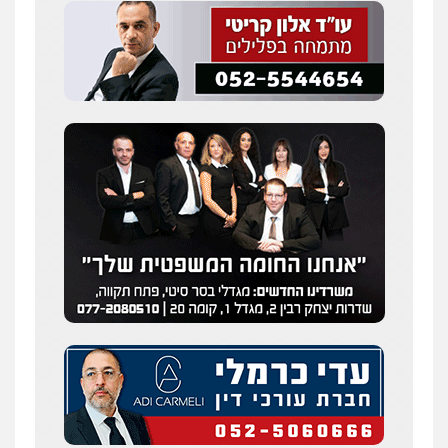
עו"ד דותן דניאלי
פלילי
פשיעה חמורה
צווארון לבן
פשיעה
כלכלית
עורכי דין לענייני אסירים
נוער
0542442982
עו"ד שנהב אילון
פלילי
פשיעה חמורה
חקירות ומעצרים
נוער
עורכי דין לענייני אסירים
תעבורה
0549475678
עו"ד חמאדה מסרי
תעבורה
0526631970
שני אלגרבלי – משרד עורכי דין
פלילי
עורכי דין לענייני אסירים
תעבורה
0507120031