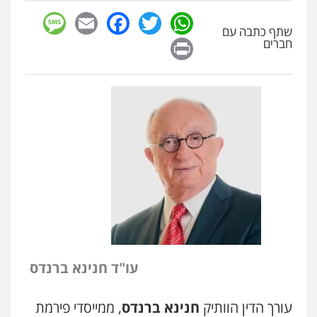
sage
Facebook
Email
WhatsApp
Twitter
שתף כתבה עם
Print
חברים
עו"ד חנינא ברנדס
עורך הדין הוותיק
חנינא ברנדס
, ממייסדי פירמת