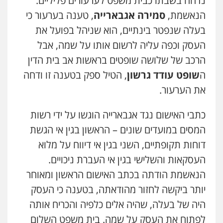
נדחה בשבתו כבית משפט לערעורים פליליים.
הנאשמת,
סמירה אגבארייה
, טענה בערעור כי
בעלה שנפטר בינתיים, הוא שניהל בפועל את
העסק וכפה עליה לרשום אותו על שמה, אבל
הרכב של שלושה שופטים בראשות אב בית הדין
ה
שופט עודד גרשון
, הטיל ספק בטענה זו ודחה
את הערעור.
כתבי האישום נגד אגבארייה הוגשו על ידי רשות
המסים במועדים שונים – הראשון בגין אי הגשת
דוחות תקופתיים, השני בגין אי דיווח על מלוא
העסקאות והשלישי בגין אי העברת ניכויים.
הנאשמת הודתה בכתב האישום הראשון ומאוחר
יותר ביקשה לחזור מהודאתה, בטענה כי העסק
היה של בעלה, שהיה אלים כלפיה והכריח אותה
לפתוח את העסק על שמה. בית משפט השלום