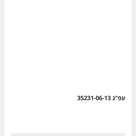
מרכז התחלה חדשה
אסירים
עבירות מין
שירותים מקצועיים
לעורכי דין
0544500346
מאיה בלום, עו"ס, טיפול ושיקום
טיפול בהתמכרויות
שירותים מקצועיים
לעורכי דין
0504062539
עו"ד ד"ר אבי שקד
עבירות כלכליות
הלבנת הון
חילוטים
עבירות פליליות
0544385337
עפ"ג 35231-06-13
איתי חקירות – שירותים לעורכי דין
חקירות פרטיות
חקירות כלכליות
חקירות
אישות
איתורים
0537865001
איומים כתובים