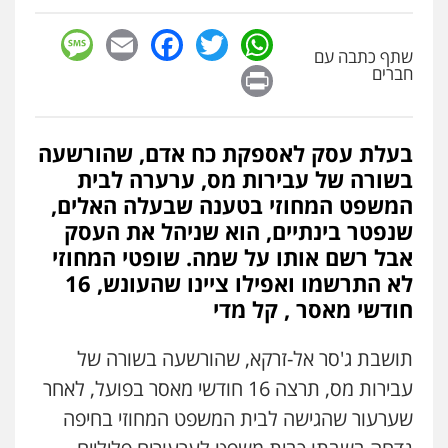
sage
Facebook
Email
WhatsApp
Twitter
שתף כתבה עם
Print
חברים
בעלת עסק לאספקת כח אדם, שהורשעה
בשורה של עבירות מס, ערערה לבית
המשפט המחוזי בטענה שבעלה האלים,
שנפטר בינתיים, הוא שניהל את העסק
אבל רשם אותו על שמה. שופטי המחוזי
לא התרשמו ואפילו ציינו שהעונש, 16
חודשי מאסר , קל מדי
תושבת ג'סר אל-זרקא, שהורשעה בשורה של
עבירות מס, תרצה 16 חודשי מאסר בפועל, לאחר
שערעור שהגישה לבית המשפט המחוזי בחיפה