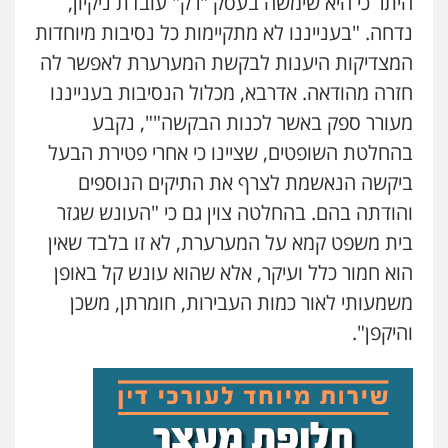
היתר כי היא שימשה בעסק "רק" עובדת ניקיון,
נדחה. "בענייננו לא מתקיימות כל נסיבות מיוחדות
המצדיקות היענות לבקשת המערערת לאפשר לה
חזרה מהודאה. אדרבא, מכלול הנסיבות בענייננו
מעורר ספק באשר לכנות הבקשה"", נקבע
בהחלטת השופטים, שציינו כי אחרי פטירת הבעל
ביקשה הנאשמת לצרף את התיקים הנוספים
והודתה בהם. בהחלטה צוין גם כי "העונש שגזר
בית משפט קמא על המערערת, לא זו בלבד שאין
הוא חמור כלל ועיקר, אלא שהוא עונש קל באופן
משמעותי לאור כמות העבירות, חומרתן, משכן
והיקפן".