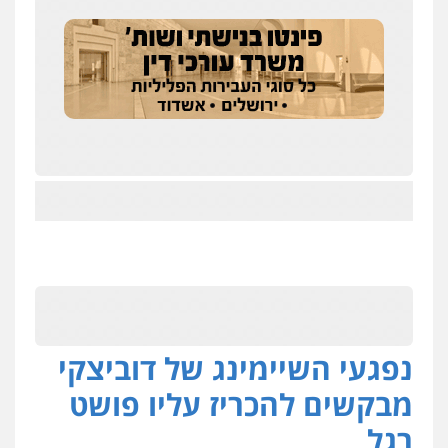
נפגעי השיימינג של דוביצקי
מבקשים להכריז עליו פושט
רגל