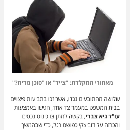
מאחורי המקלדת: "צייד" או "סוכן מדיח?"
שלושה מהתובעים נגדו, אשר זכו בתביעות פיצויים
בבית המשפט במעמד צד אחד, הגישו באמצעות
עו"ד גיא צברי
, בקשה למתן צו כינוס נכסים
והכרזה על דוביצקי כפושט רגל, כדי שבהמשך