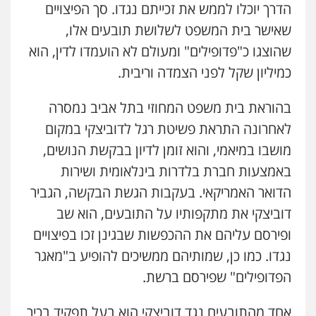
הדרך יוכלו לממש את זכייתם נגדו. סך הפיצויים
שאישר בית המשפט לשלושת תובעים אלו,
שהוצגו כ"פדופילים" ומעולם לא הועמדו לדין, הוא
כמיליון שקל לפני הצמדה וריבית.
בהוראת בית משפט המחוזי בתל אביב נמסרה
לאחרונה התראת פשיטת רגל לדוביצקי במקום
מושבו במיאמי, והוא זומן לדיון בבקשת הנושים,
באמצעות חברת בלדרות בינלאומית ושירות
הדואר האמריקאי. בעקבות הגשת הבקשה, הגביר
דוביצקי את מתקפותיו על התובעים, הוא שב
ופירסם עליהם את ההכפשות שבגינן זכו בפיצויים
נגדו. כמו כן, שמותיהם ממשיכים להופיע ב"מאגר
הפדופילים" שפירסם ברשת.
אחד מהתובעים נגד דוביצקי הוא בעל תפקיד בכיר