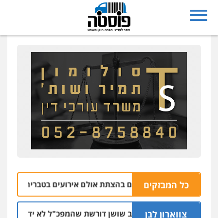
כל המבזקים
שלושה נאשמים בהצתת אולם אירועים בטבריה
10.08 | 09:25
צווארון לבן
ניצב שושן דורשת שהמפכ"ל לא ידון בעניינה בגל
09.08 | 19:51