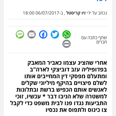
נכתב על ידי
זיו קריסטל
, ב-06/07/2017 18:00
sage
Facebook
Email
WhatsApp
Twitter
שתף כתבה עם
Print
חברים
אחרי שהציג עצמו כאביר המאבק
בפדופיליה עזב דוביצקי לארה"ב
ומתעלם מפסקי דין המחייבים אותו
לשלם פיצויים בהיקף מיליוני שקלים
לאנשים אותם הכפיש ברשת ובתלונות
למשטרה שלא הניבו דבר * עכשיו, זוכי
התביעות נגדו פנו לבית משפט כדי לקבל
צו כינוס ולתפוס את נכסיו