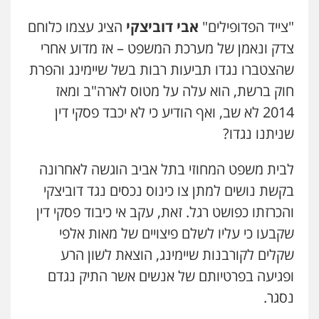
"צייד הפדופילים"
אבי דוביצקי
הציג עצמו כלוחם
צדק ונאמן של מערכת המשפט – אז מדוע אחרי
שהצטברו נגדו תביעות רבות בשל שיימינג והפרת
חוק ברשת, הוא עלה על מטוס לארה"ב ומאז
2014
לא שב, ואף הודיע כי לא יכבד פסקי דין
שניתנו נגדו?
לבית משפט המחוזי בתל אביב הוגשה לאחרונה
בקשת נושים למתן צו כינוס נכסים נגד דוביצקי
והכרזתו כפושט רגל. זאת, עקב אי כיבוד פסקי דין
שקבעו כי עליו לשלם פיצויים של מאות אלפי
שקלים לקורבנות שיימינג, הוצאת לשון הרע
ופגיעה בפרטיותם של אנשים אשר התיק נגדם
נסגר.