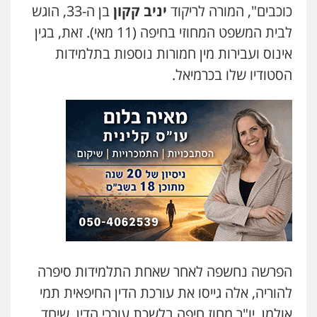
כוכבים", המורה לריקוד
יניב קקון
בן ה-33, הוגש
לבית המשפט המחוזי בחיפה (11 מאי). זאת, בגין
אינוס ועבירות מין חמורות נוספות בתלמידות
הסטודיו שלו בכרמיאל.
הפרשה נחשפה לאחר שאחת התלמידות סיפרה
להוריה, אלה גייסו את עורכת הדין החיפאית תמי
אולמן, יו"ר מחוז חיפה בלשכת עורכי הדין, שיחד