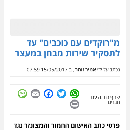
מ"רוקדים עם כוכבים" עד
לתסקיר שירות מבחן במעצר
נכתב על ידי
אמיר זוהר
, ב-15/05/2017 07:59
sage
Facebook
Email
WhatsApp
Twitter
שתף כתבה עם
Print
חברים
פרטי כתב האישום החמור והמצונזר נגד