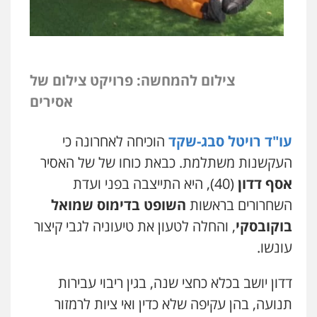
צילום להמחשה: פרויקט צילום של
אסירים
עו"ד רויטל סבג-שקד
הוכיחה לאחרונה כי
העקשנות משתלמת. כבאת כוחו של של האסיר
אסף דדון
(40), היא התייצבה בפני ועדת
השחרורים בראשות
השופט בדימוס שמואל
בוקובסקי
, והחלה לטעון את טיעוניה לגבי קיצור
עונשו.
דדון יושב בכלא כחצי שנה, בגין ריבוי עבירות
תנועה, בהן עקיפה שלא כדין ואי ציות לרמזור