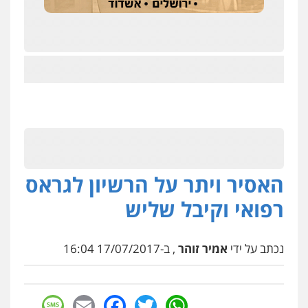
האסיר ויתר על הרשיון לגראס
רפואי וקיבל שליש
נכתב על ידי
אמיר זוהר
, ב-17/07/2017 16:04
sage
Facebook
Email
WhatsApp
Twitter