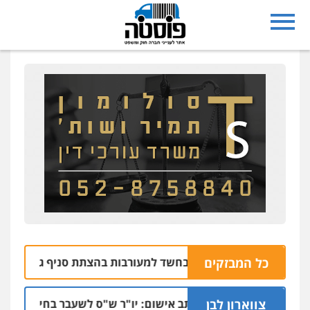
כל המבזקים
שבי רחובות נעצרו בחשד למעורבות בהצתת סניף ג'פניקה בגבעתי
צווארון לבן
כתב אישום: יו"ר ש"ס לשעבר בחיפה וסינדיקאט
06.08 | 00:10