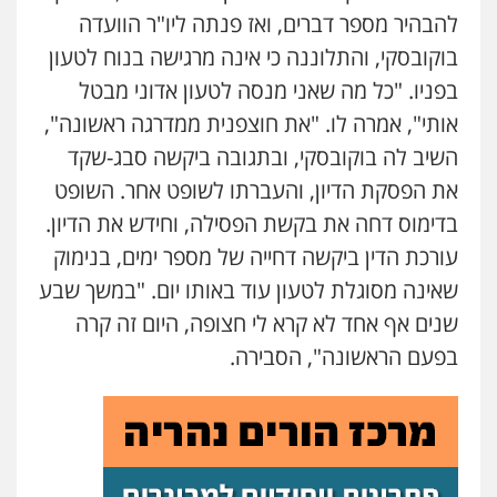
להבהיר מספר דברים, ואז פנתה ליו"ר הוועדה
בוקובסקי, והתלוננה כי אינה מרגישה בנוח לטעון
בפניו. "כל מה שאני מנסה לטעון אדוני מבטל
אותי", אמרה לו. "את חוצפנית ממדרגה ראשונה",
השיב לה בוקובסקי, ובתגובה ביקשה סבג-שקד
את הפסקת הדיון, והעברתו לשופט אחר. השופט
בדימוס דחה את בקשת הפסילה, וחידש את הדיון.
עורכת הדין ביקשה דחייה של מספר ימים, בנימוק
שאינה מסוגלת לטעון עוד באותו יום. "במשך שבע
שנים אף אחד לא קרא לי חצופה, היום זה קרה
בפעם הראשונה", הסבירה.