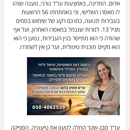
אדום. המדינה, באמצעות עו"ד גורני, טענה שזהו
לו מאסרו השלישי, וכי באמתחתו 56 הרשעות
בעבירות תנועה, כמו גם רקע של שימוש בסמים
מגיל 13. למרות שנגמל במאסרו האחרון, ועל אף
שהודה כי הוא מתייסר בגין העבירות, נטען כי הוא
הוא מקיים תוכנית טיפולית, ועל כן אין לשחררו.
עו"ד סבג-שקד החלה לטעון את טיעוניה, הספיקה