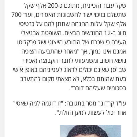
שקל עבור הזכיינית, מתוכם כ-200 אלף שקל
שתשלם בזיכוי ישיר לחשבונות האסירים, ועוד 700
אלף שקל עלות ההנחה שתתן להם על כרטיסי
חיוג ב-12 החודשים הבאים. השופטת אבניאלי
העירה כי שכרם של התובע הייצוגי ושל פרקליטו
אמנם אינו נמוך, אך "מאחר שהתביעה הציפה
נושא חשוב ומשמעותי לחברי הקבוצה (אסירי
שב"ס) שאינם יכולים לדאוג לענייניהם באופן אישי
בעת שהותם בכלא, לא מצאתי מקום להתערב
בסכומים שעליהם דובר".
עו"ד קרדונר מסר בתגובה: "זו דוגמה למה שאסיר
אחד יכול לעשות למען הזולת".