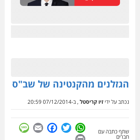
הגזלנים מהקנטינה של שב"ס
נכתב על ידי
זיו קריסטל
, ב-07/12/2014 20:59
sage
Facebook
Email
WhatsApp
Twitter
שתף כתבה עם
Print
חברים