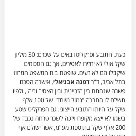
כעת, התובע ופרקליטו באים על שכרם: 30 מיליון
שקל אולי לא יחזירו לאסירים, אך גם הסכומים
שיקבלו הם לא רעים. שופטת בית המשפט המחוזי
בתל אביב, ד"ר
דפנה אבניאלי
, אישרה הסכם
פשרה שנחתם בין הזכיינית ובין האסיר זריהן, ולפיו
תשלם לו החברה "גמול מיוחד" של 100 אלף
שקל על היותו התובע הייצוגי. גם הפרקליט שטען
בשמו לא ייצא מקופח ויזכה לשכר טרחה נכבד של
200 אלף שקל בתוספת מע"מ, אשר ישולם אף