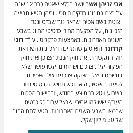
אבי
זריהן אשר
יושב בכלא שאטה כבר 12 שנה
על רצח בת זוגו בדקירות סכין. זריהן הגיש תביעה
ייצוגית בשם אסירי ישראל נגד שב"ס ונגד
הזכיינית, על הפקעת מחירי כרטיסי החיוג בשבע
השנים האחרונות. באמצעות פרקליטו, עו"ד
רוני
קרדונר
הוא טען שהמדינה והזכיינית הפרו את
,
חוק התקשורת, את חוק הגנת הצרכן ואת חוק
הפיקוח על מצרכים ושירותים, עשו עושר שלא
במשפט וניצלו מצוקה צרכנית של האסירים.
לטענת האסיר, הוא רוכש חמישה כרטיסי חיוג
בשבוע ו-20 בממוצע בחודש, ובחישוב הסכום
העודף ששילמו אסירי ישראל עבור כל כרטיס
שרכשו בשבע השנים האחרונות, הגיע להם החזר
של 30 מיליון שקל.