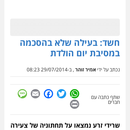
חשד: בעילה שלא בהסכמה
במסיבת יום הולדת
נכתב על ידי
אמיר זוהר
, ב-29/07/2014 08:23
sage
Facebook
Email
WhatsApp
Twitter
שתף כתבה עם
Print
חברים
שרידי זרע נמצאו על תחתוניה של צעירה