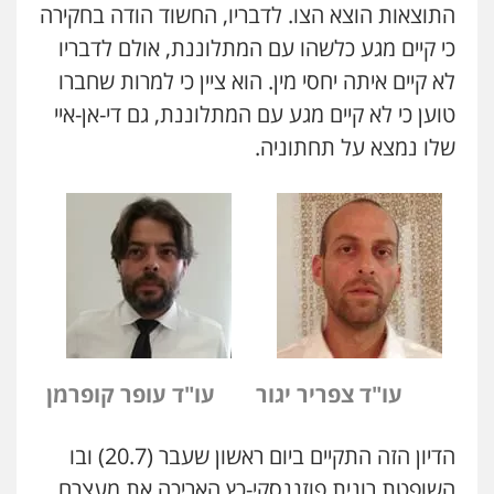
התוצאות הוצא הצו. לדבריו, החשוד הודה בחקירה
כי קיים מגע כלשהו עם המתלוננת, אולם לדבריו
לא קיים איתה יחסי מין. הוא ציין כי למרות שחברו
טוען כי לא קיים מגע עם המתלוננת, גם די-אן-איי
שלו נמצא על תחתוניה.
עו"ד צפריר יגור
עו"ד עופר קופרמן
הדיון הזה התקיים ביום ראשון שעבר (20.7) ובו
השופטת רונית פוזננסקי-כץ האריכה את מעצרם