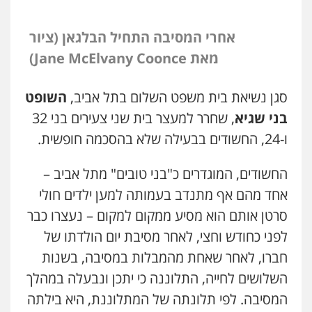
אחרי המסיבה התחיל הבלגאן (ציור
מאת
Jane McElvany Coonce)
סגן נשיאת בית משפט השלום בתל אביב,
השופט
בני שגיא
, שחרר למעצר בית שני צעירים בני 32
ו-24, החשודים בבעילה שלא בהסכמה חופשית.
החשודים, המוגדרים כ"בני טובים" מתל אביב –
אחד מהם אף מתנדב בעמותה למען ילדים חולי
סרטן אותם הוא מסיע ממקום למקום – נעצרו כבר
לפני כחודש וחצי, לאחר מסיבת יום הולדתו של
חברו, לאחר שאחת מהמבלות במסיבה, בשנות
השלושים לחייה, התלוננה כי יתכן ונבעלה במהלך
המסיבה. לפי תלונתה של המתלוננת, היא בילתה