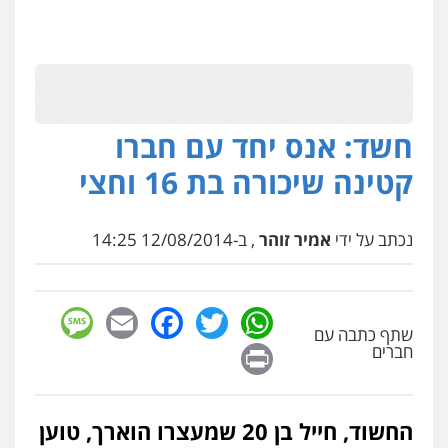
חשד: אנס יחד עם חברו
קטינה שיכורה בת 16 וחצי
נכתב על ידי
אמיר זוהר
, ב-12/08/2014 14:25
sage
Facebook
Email
WhatsApp
Twitter
שתף כתבה עם
Print
חברים
החשוד, חייל בן 20 שמעצרו הוארך, טוען