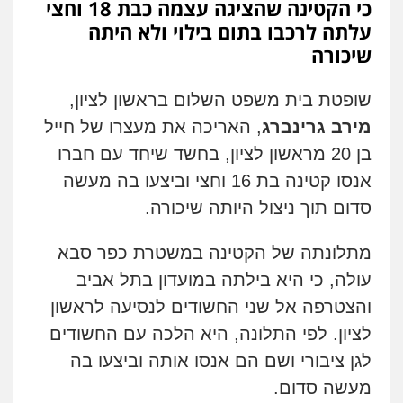
כי הקטינה שהציגה עצמה כבת 18 וחצי
עלתה לרכבו בתום בילוי ולא היתה
שיכורה
שופטת בית משפט השלום בראשון לציון,
מירב גרינברג
, האריכה את מעצרו של חייל
בן 20 מראשון לציון, בחשד שיחד עם חברו
אנסו קטינה בת 16 וחצי וביצעו בה מעשה
סדום תוך ניצול היותה שיכורה.
מתלונתה של הקטינה במשטרת כפר סבא
עולה, כי היא בילתה במועדון בתל אביב
והצטרפה אל שני החשודים לנסיעה לראשון
לציון. לפי התלונה, היא הלכה עם החשודים
לגן ציבורי ושם הם אנסו אותה וביצעו בה
מעשה סדום.