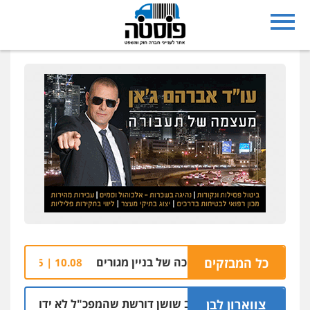
כל המבזקים
מון רסס על שפת הבריכה של בניין מגורים
שלושה
10.08 | 11:35
צווארון לבן
ניצב שושן דורשת שהמפכ"ל לא ידון בעניינה בג
09.08 | 19:51