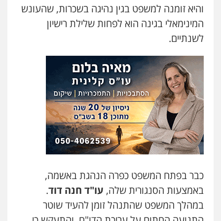
והיא זומנה למשפט בגין נהיגה בשכרות, שהעונש
המינימאלי בגינה הוא לפחות שלילת רישיון
לשנתיים.
כבר בפתח המשפט כפרה הנהגת באשמה,
באמצעות הסנגורית שלה,
עו"ד חנה דוד
.
במהלך המשפט שהתנהל זומן להעיד שוטר
התנועה החתום על עריכת הדו"ח, והתעקש כי