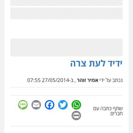
ידיד לעת צרה
נכתב על ידי
אמיר זוהר
, ב-27/05/2014 07:55
sage
Facebook
Email
WhatsApp
Twitter
שתף כתבה עם
Print
חברים