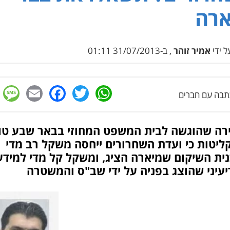
ארה
 ידי
אמיר זוהר
, ב-31/07/2013 01:11
e
cebook
mail
WhatsApp
Twitter
בה עם חברים
רה שהוגשה לבית המשפט המחוזי בבאר שבע טו
ליטות כי ועדת השחרורים ייחסה משקל רב מדי
ית השיקום שמיארה הציג, ומשקל קל מדי למידע
עיני שהוצג בפניה על ידי שב"ס והמשטרה