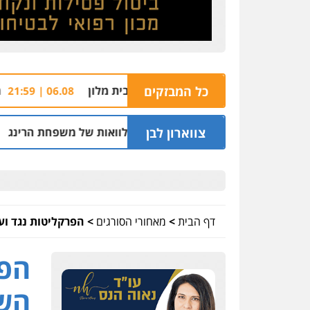
כל המבזקים
חשד: שורד מסיבת
06.08 | 21:59
צווארון לבן
 בחיפה וסינדיקאט ההלוואות של משפחת הרינג
05.08 | 16:14
דף הבית
>
מאחורי הסורגים
>
הפרקליטות נגד ו
הפר
השח