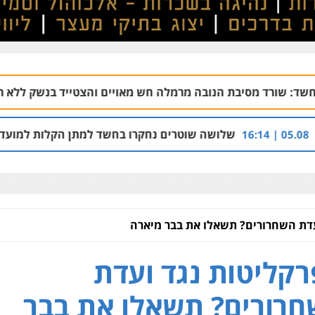
 הנובה מרמלה חש מאויים והצטייד בנשק ללא רישיון
06.08 | 20:43
שלושה שוטרים נחקרו בחשד למתן הקלות למועדון בבעלות אחיו 
עדת השחרורים? תשאלו את בבר מיארה
קליטות נגד ועדת
רורים? תשאלו את בבר