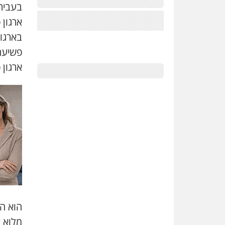
בעביר
ארגון 
בארגו
פשיעה
ארגון