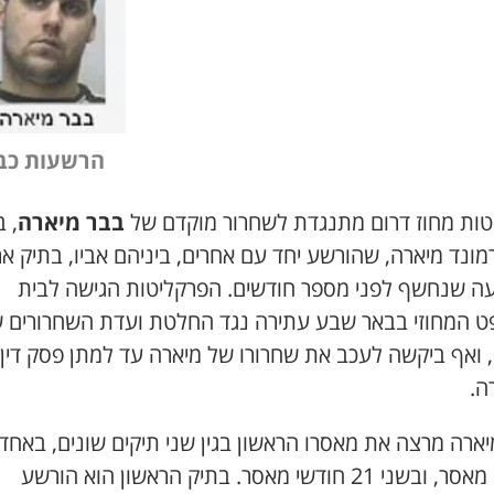
הרשעות כב
טות מחוז דרום מתנגדת לשחרור מוקדם של
בבר מיארה
, ב
ונד מיארה, שהורשע יחד עם אחרים, ביניהם אביו, בתיק אר
ה שנחשף לפני מספר חודשים. הפרקליטות הגישה לבית
 המחוזי בבאר שבע עתירה נגד החלטת ועדת השחרורים ש
 ואף ביקשה לעכב את שחרורו של מיארה עד למתן פסק דין 
ה.
חודשי מאסר, ובשני 21 חודשי מאסר. בתיק הראשון הוא הורשע