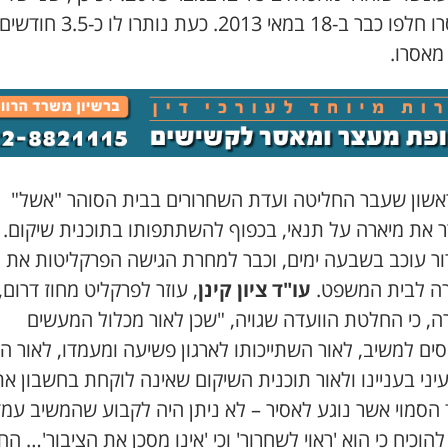
ממאסרו חלפו כבר ב-18 במאי 2013. כעת נותרו לו כ-3.5 חודשי
 מאסרו.
ראשון שעבר החליטה ועדת השחרורים בבית הסוהר "אשל"
 את מיארה על תנאי, בכפוף להשתתפותו בתוכנית שיקום.
ר עוכב בשבעה ימים, וכבר למחרת הגישה הפרקליטות את
ה לבית המשפט.
עו"ד ציון קינן
, עוזר לפרקליט מחוז דרום,
ה, כי החלטת הוועדה שגויה, "שכן לאור מכלול המעשים
ים למשיב, לאור השתייכותו לארגון פשיעה ומעמדו, לאור ה
יני בעניינו ולאור תוכנית השיקום שאינה לוקחת בחשבון א
 הסמוי אשר נוגע לאסיר – לא ניתן היה לקבוע שהמשיב עמ
הוכיח כי הוא 'ראוי לשחרור' וכי 'אינו מסכן את הציבור'… ה