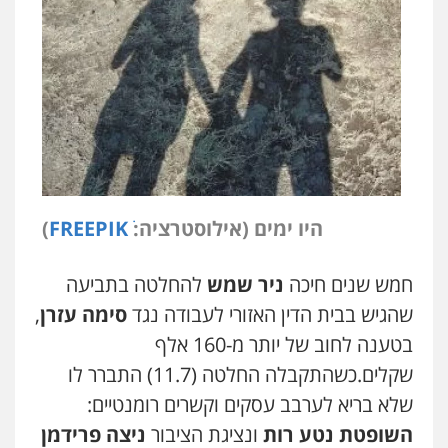
היו ימים (אילוסטרציה:
FREEPIKׂ
)
חמש שנים חיכה
ניר שמש
להחלטה בתביעה
שהגיש בבית הדין האזורי לעבודה נגד
סימה עזרן
,
בטענה לחוב של יותר מ-160 אלף
שקלים.
כשהתקבלה החלטה (11.7) התברר לו
שלא בריא לערבב עסקים וקשרים רומנטיים:
השופטת נטע רות
ונציגת הציבור
ניצה פרידמן