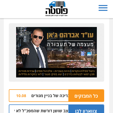
כל המבזקים
ימון רסס על שפת הבריכה של בניין מגורים
שלושה
10.08 | 11:35
צווארון לבן
ניצב שושן דורשת שהמפכ"ל לא ידון בעניינה ב
09.08 | 19:51