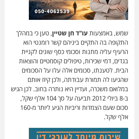
שמש, באמצעות
עו"ד חן שטיין
, טען כי במהלך
התקופה בה התקיים ביניהם קשר רומנטי הוא
הרעיף עליה מתנות וסכומי כסף שונים לקניית
בגדים, דמי שכירות, טיפולים קוסמטיים והוצאות
הבית. לטענתו, סכומים אלה עלו על הסכומים
שהגיעו לה תמורת עבודתה, ולכן קיזז אותם
במלואם משכרה, ועדיין היא נותרה בחוב. לכן הגיש
ב-8 ביולי 2012 תביעה על סך 104 אלף שקל,
סכום שעם הצמדות וריביות הגיע ליותר מ-160
אלף שקל.