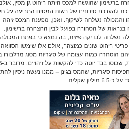
ה ברשימון שהוגשה למכס היתה ריהוט גן מסין, אולם
ת להערכת סיכונים של רשות המסים התריעה על ח
 והמכולה נשלחה לשיקוף. ואכן, מפענח המכס זיהה
 בנראות של הסחורה בפועל לבין ההצהרה ברשימון.
ה נשלחה לבדיקה פיזית, בה נמצא כי בפתח המכולה
פריטי ריהוט שונים כמוצהר, אולם אלו שימשו הסוואה
הם הוסתרה כמות עצומה של סיגריות מסוג מרלבורו ב
אריזות, שכוס
פיסות סיגריות, שהמס בגינן – ממנו נעשה ניסיון לה
6.5 מיליון שקלים.