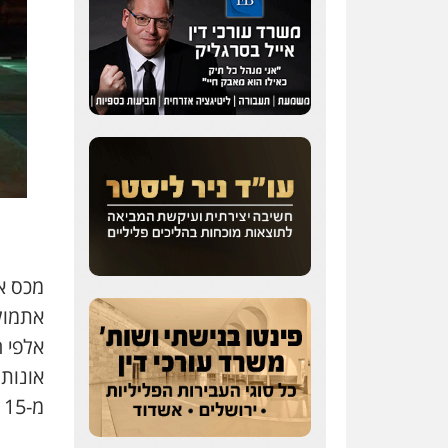
מכס אש
אלפי ח
אונות,
מ-15 מיליון שקלים.