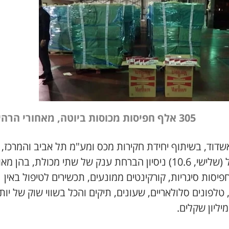
305 אלף חפיסות מכוסות ביוטה, מאחורי הרהיטים
דוד, בשיתוף יחידת חקירות מכס ומע"מ תל אביב והמרכז, ס
אתמול (שלישי, 10.6) ניסיון הברחת ענק של שתי מכולת, בהן מא
פיסות סיגריות, קורקינטים ממונעים, תכשירים לטיפול באין
 טלפונים סלולאריים, שעונים, תיקים והכל בשווי שוק של יות