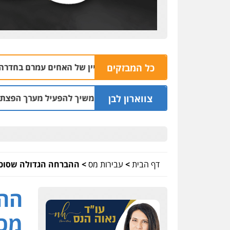
כל המבזקים
 בית עסק לחומרי בניין של האחים עמרם בחדרה
09.08 | 12:39
צווארון לבן
 שכר סוויטה במלון והמשיך להפעיל מערך הפצת וקיזוז חשבוניות 
דף הבית
>
עבירות מס
>
ההברחה הגדולה שסוכלה
ההב
מכו