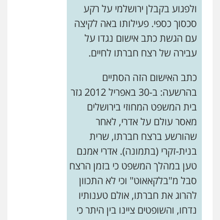
ולפגוע בקבלן ירושלמי על רקע
סכסוך כספי. פעילותו באה לקיצה
עם הגשת כתב אישום נגדו על
עבירה של רצח חברתו לחיים.
כתב האישום הזה הסתיים
בהרשעה: ב-30 באפריל 2012 גזר
בית המשפט המחוזי בירושלים
מאסר עולם על אדרי, לאחר
שהורשע ברצח חברתו, שרית
בנית-זקרי (בתמונה). אדרי אמנם
טען במהלך המשפט כי בזמן הרצח
סבל מ"בלקאאוט" וכי לא התכוון
להרוג את חברתו, אולם טענותיו
נדחו, והשופטים ציינו בין היתר כי