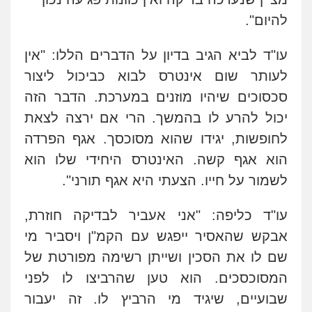
להיום".
עו"ד לביא הגיב בדיון על הדברים הללו: "אין
לעותר שום אינטרס לבוא כביכול ליצור
סכסוכים שיהיו מוזנים במערכת. הדבר הזה
יכול להרע לו בהמשך. הרי אם ירצה לצאת
לחופשות, יגידו שהוא מסוכסך. אגף הפרדה
הוא אגף קשה. האינטרס היחידי שלו הוא
לשמור על חייו. הצעתי היא אגף תורני".
עו"ד כליפה: "אני אעביר לבדיקה חוזרת,
אבקש שהאסיר ייפגש עם הקמ"ן ויסביר מי
שם לו את הסכין ושייתן רשימה מפורטת של
המסוכסכים. הוא טען שהרביצו לו לפני
שבועיים, שיגיד מי הרביץ לו. זה יעבור