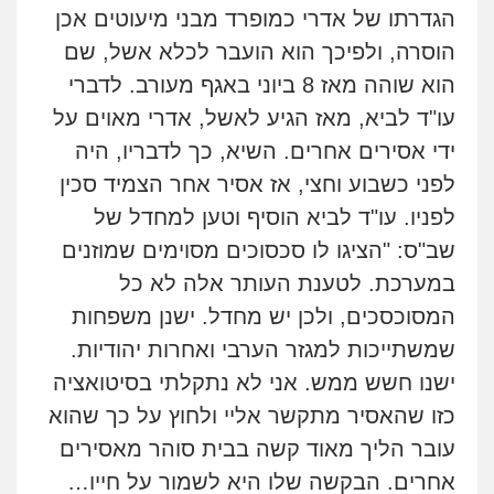
הגדרתו של אדרי כמופרד מבני מיעוטים אכן
הוסרה, ולפיכך הוא הועבר לכלא אשל, שם
הוא שוהה מאז 8 ביוני באגף מעורב. לדברי
עו"ד לביא, מאז הגיע לאשל, אדרי מאוים על
ידי אסירים אחרים. השיא, כך לדבריו, היה
לפני כשבוע וחצי, אז אסיר אחר הצמיד סכין
לפניו. עו"ד לביא הוסיף וטען למחדל של
שב"ס: "הציגו לו סכסוכים מסוימים שמוזנים
במערכת. לטענת העותר אלה לא כל
המסוכסכים, ולכן יש מחדל. ישנן משפחות
שמשתייכות למגזר הערבי ואחרות יהודיות.
ישנו חשש ממש. אני לא נתקלתי בסיטואציה
כזו שהאסיר מתקשר אליי ולחוץ על כך שהוא
עובר הליך מאוד קשה בבית סוהר מאסירים
אחרים. הבקשה שלו היא לשמור על חייו…