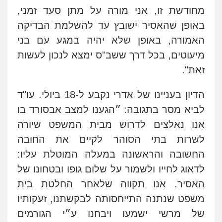
מחודשת זו, אני מורה על מתן סעד זמני,
באופן שהאסיר ישובץ עד להשלמת הבדיקה
האמורה, באופן שלא יהיה במגע עם בני
מיעוטים, בכל דרך ששב"ס ימצא לנכון לעשות
זאת".
הדיון בעניינו של אדרי נקבע ל-18 ביולי. עו"ד
לביא מסר בתגובה:
״הגענו למצב אבסורד בו
אנו נאלצים לדרוש מבית המשפט שיורה
לשרות בתי הסוהר לקיים את החובה
החשובה והראשונה במעלה המוטלת עליו:
לדאוג לחייו ולשמור על שלום גופו ובטחונו של
האסיר. אנו תקווה שלאחר החלטת בית
משפט שנתנה התייחסותה לבקשתנו, זעקותיו
של מרשי ישמעו ויבחנו ע״י הגורמים