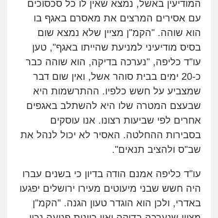
המודיעין באשל, נמצא שאין לו כל סכסוכים
עם אסירים המרצים את מאסרם באגף בו
הוא שוהה. "הקמ"ן מציין שלא נמצא שום
בסיס מודיעיני למניעת שהייתו באגף", טען
עו"ד כליפה, "נערכה בדיקה, הוא שוהה כבר
כ-20 ימים בבית סוהר אשל, ואין שום דבר
שמצביע על חשש כלפיו. ההתרשמות היא
שבעצם המטרה שלו היא להשתלב באגפים
אחרים לפי שביעות רצונו. אנו עוסקים
בסבירות ההחלטה. האסיר לא יכול לנהל את
שב"ס ולהציב תנאים".
עו"ד כליפה אמנם הודה בדיון כי בשנים עברו
היה חשש שבני מיעוטים מעירו ירושלים יפגעו
באדרי, ולכן הוא הוגדר טעון הגנה. "הקמ"ן
מציין שנערכה בדיקה ואין כוונות פגיעה נכון