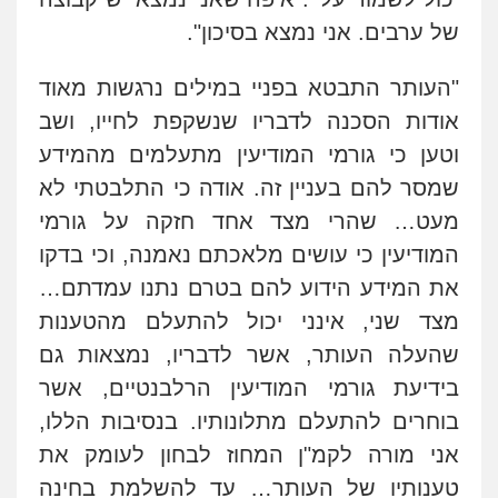
של ערבים. אני נמצא בסיכון".
"העותר התבטא בפניי במילים נרגשות מאוד
אודות הסכנה לדבריו שנשקפת לחייו, ושב
וטען כי גורמי המודיעין מתעלמים מהמידע
שמסר להם בעניין זה. אודה כי התלבטתי לא
מעט… שהרי מצד אחד חזקה על גורמי
המודיעין כי עושים מלאכתם נאמנה, וכי בדקו
את המידע הידוע להם בטרם נתנו עמדתם…
מצד שני, אינני יכול להתעלם מהטענות
שהעלה העותר, אשר לדבריו, נמצאות גם
בידיעת גורמי המודיעין הרלבנטיים, אשר
בוחרים להתעלם מתלונותיו. בנסיבות הללו,
אני מורה לקמ"ן המחוז לבחון לעומק את
טענותיו של העותר… עד להשלמת בחינה