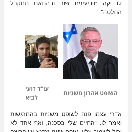
לבדיקה מודיעינית שוב ובהתאם תתקבל
החלטה".
עו"ד רועי
השופט אהרון משניות
לביא
אדרי עצמו פנה לשופט משניות בהתרגשות
ואמר לו: "החיים שלי בסכנה, ואף אחד לא
יכול לשמור עליי. איפה שאני נמצא יש קבוצה