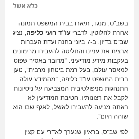
כלא אשל
בשב"ס, מנגד, תיארו בבית המשפט תמונה
אחרת לחלוטין. לדברי
עו"ד רועי כליפה
, נציג
שב"ס בדיון, ב-7 ביוני בחנה ועדת העברות
ארצית את עניינו והחליטה להעבירו מרימונים
בעקבות מידע מודיעיני. "מדובר באסיר שפוט
למאסר עולם, בעל רמת ביטחון מרבית", טען
בבית המשפט עו"ד כליפה, "מהמידע עולה
התנהגות מניפולטיבית המצביעה על ניסיונות
לקבל את רצונותיו. חטיבת המודיעין לא
ראתה מניעה להעבירו לאשל, לאגף שבו הוא
שוהה היום".
לפי שב"ס, בראיון שנערך לאדרי עם קצין