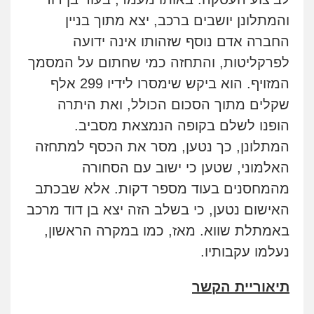
והמתלונן יושבים ברכב, יצא מתוך בניין
החברה אדם נוסף שזהותו אינה ידועה
לפרקליטות, והתחזה כמי שחתום על המסמך
המזויף. הוא ביקש שימסרו לידיו 299 אלף
שקלים מתוך הסכום הכולל, ואת היתרה
הופנו לשלם בקופה הנמצאת מסביב.
המתלונן, כך נטען, מסר את הכסף למתחזה
האלמוני, שטען כי ישוב עם הסחורה
מהמחסנים בעוד מספר דקות. אלא שבכתב
האישום נטען, כי בשלב הזה יצא בן דוד מרכב
באמתלת שווא. מאז, כמו במקרה הראשון,
נעלמו עקבותיו.
תיאוריית הקשר