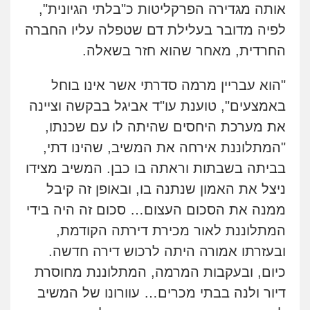
אותה מגדירה הפרקליטות כ"בלתי הגיונית",
לפיה מדובר בעלילת דם שטפלה עליו החברה
החרדית, מאחר שהוא חזר בשאלה.
"הוא עבריין מרמה סדרתי אשר אינו בוחל
באמצעים", טוענת עו"ד אביגל בבקשה וציינה
את מערכת היחסים שהיתה לו עם שכנתו,
"המתלוננת אירחה את המשיב, שהינו דתי,
בביתה בשבתות וראתה בו כבן. המשיב מצידו
ניצל את האמון שנתנה בו, ובאופן זה קיבל
ממנה את הסכום העצום… סכום זה היה בידי
המתלוננת לאור מכירת דירתה הקודמת,
ובעזרתו אמורה היתה לרכוש דירה חדשה.
כיום, ובעקבות המרמה, המתלוננת מחוסרת
דיור ולנה בבתי מכרים… עוורונו של המשיב